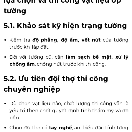
lựa chọn và thi công vật liệu ốp
tường
5.1. Khảo sát kỹ hiện trạng tường
Kiểm tra
độ phẳng, độ ẩm, vết nứt
của tường
trước khi lắp đặt.
Đối với tường cũ, cần
làm sạch bề mặt, xử lý
chống ẩm
, chống nứt trước khi thi công.
5.2. Ưu tiên đội thợ thi công
chuyên nghiệp
Dù chọn vật liệu nào, chất lượng thi công vẫn là
yếu tố then chốt quyết định tính thẩm mỹ và độ
bền.
Chọn đội thợ có
tay nghề
, am hiểu đặc tính từng