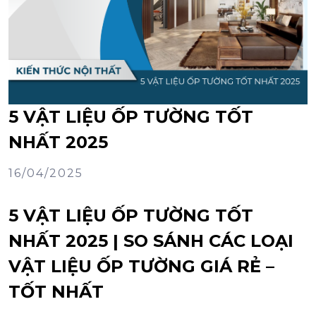
5 VẬT LIỆU ỐP TƯỜNG TỐT
NHẤT 2025
16/04/2025
5 VẬT LIỆU ỐP TƯỜNG TỐT
NHẤT 2025 | SO SÁNH CÁC LOẠI
VẬT LIỆU ỐP TƯỜNG GIÁ RẺ –
TỐT NHẤT