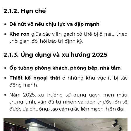
2.1.2. Hạn chế
Dễ nứt vỡ nếu chịu lực va đập mạnh
.
Khe ron
giữa các viên gạch có thể bị ố màu theo
thời gian, đòi hỏi bảo trì định kỳ.
2.1.3. Ứng dụng và xu hướng 2025
Ốp tường phòng khách, phòng bếp, nhà tắm
.
Thiết kế ngoại thất
ở những khu vực ít bị tác
động mạnh.
Năm 2025, xu hướng sử dụng gạch men màu
trung tính, vân đá tự nhiên và kích thước lớn sẽ
được ưa chuộng, tạo cảm giác liền mạch, hiện đại.