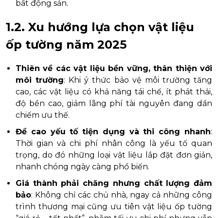
bất động sản.
1.2. Xu hướng lựa chọn vật liệu
ốp tường năm 2025
Thiên về các vật liệu bền vững, thân thiện với
môi trường
: Khi ý thức bảo vệ môi trường tăng
cao, các vật liệu có khả năng tái chế, ít phát thải,
độ bền cao, giảm lãng phí tài nguyên đang dần
chiếm ưu thế.
Đề cao yếu tố tiện dụng và thi công nhanh
:
Thời gian và chi phí nhân công là yếu tố quan
trọng, do đó những loại vật liệu lắp đặt đơn giản,
nhanh chóng ngày càng phổ biến.
Giá thành phải chăng nhưng chất lượng đảm
bảo
: Không chỉ các chủ nhà, ngay cả những công
trình thương mại cũng ưu tiên vật liệu ốp tường