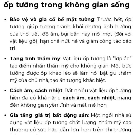
ốp tường trong không gian sống
Bảo vệ và gia cố bề mặt tường
: Trước hết, ốp
tường giúp tường tránh khỏi những ảnh hưởng
của thời tiết, độ ẩm, bụi bẩn hay mối mọt (đối với
vật liệu gỗ), hạn chế nứt nẻ và giảm công tác bảo
trì.
Tăng tính thẩm mỹ
: Vật liệu ốp tường là “lớp áo”
tạo điểm nhấn thẩm mỹ cho không gian. Một bức
tường được ốp khéo léo sẽ làm nổi bật gu thẩm
mỹ của chủ nhà, tạo ấn tượng khác biệt.
Cách âm, cách nhiệt
: Rất nhiều vật liệu ốp tường
hiện đại có khả năng
cách âm
,
cách nhiệt
, mang
đến không gian yên tĩnh và mát mẻ hơn.
Gia tăng giá trị bất động sản
: Một ngôi nhà sử
dụng vật liệu ốp tường chất lượng, thẩm mỹ cao
thường có sức hấp dẫn lớn hơn trên thị trường