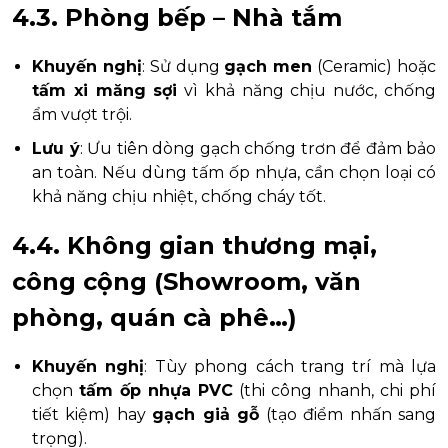
4.3. Phòng bếp – Nhà tắm
Khuyến nghị
: Sử dụng
gạch men
(Ceramic) hoặc
tấm xi măng sợi
vì khả năng chịu nước, chống
ẩm vượt trội.
Lưu ý
: Ưu tiên dòng gạch chống trơn để đảm bảo
an toàn. Nếu dùng tấm ốp nhựa, cần chọn loại có
khả năng chịu nhiệt, chống cháy tốt.
4.4. Không gian thương mại,
công cộng (Showroom, văn
phòng, quán cà phê…)
Khuyến nghị
: Tùy phong cách trang trí mà lựa
chọn
tấm ốp nhựa PVC
(thi công nhanh, chi phí
tiết kiệm) hay
gạch giả gỗ
(tạo điểm nhấn sang
trọng).