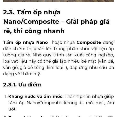
2.3. Tấm ốp nhựa
Nano/Composite – Giải pháp giá
rẻ, thi công nhanh
Tấm ốp nhựa Nano
hoặc nhựa
Composite
đang
dần chiếm thị phần lớn trong phân khúc vật liệu ốp
tường giá rẻ. Nhờ quy trình sản xuất công nghiệp,
loại vật liệu này có thể giả lập nhiều bề mặt (vân đá,
vân gỗ, giả bê tông, kim loại…), đáp ứng nhu cầu đa
dạng về thẩm mỹ.
2.3.1. Ưu điểm
Kháng nước và ẩm mốc
: Thành phần nhựa giúp
tấm ốp Nano/Composite không bị mối mọt, ẩm
ướt.