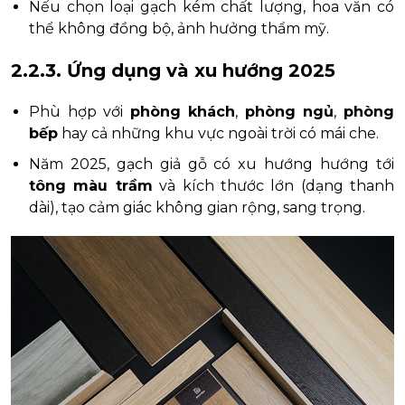
Nếu chọn loại gạch kém chất lượng, hoa văn có
thể không đồng bộ, ảnh hưởng thẩm mỹ.
2.2.3. Ứng dụng và xu hướng 2025
Phù hợp với
phòng khách
,
phòng ngủ
,
phòng
bếp
hay cả những khu vực ngoài trời có mái che.
Năm 2025, gạch giả gỗ có xu hướng hướng tới
tông màu trầm
và kích thước lớn (dạng thanh
dài), tạo cảm giác không gian rộng, sang trọng.