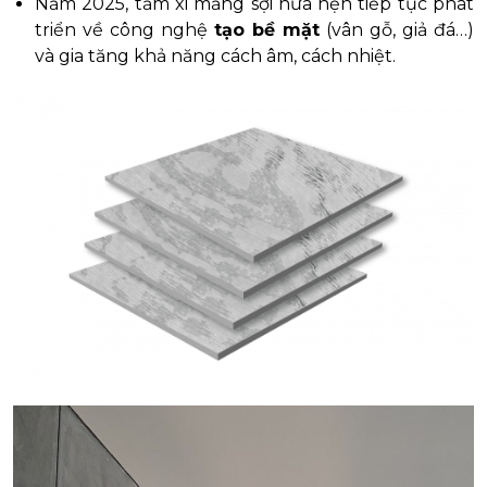
Năm 2025, tấm xi măng sợi hứa hẹn tiếp tục phát
triển về công nghệ
tạo bề mặt
(vân gỗ, giả đá…)
và gia tăng khả năng cách âm, cách nhiệt.