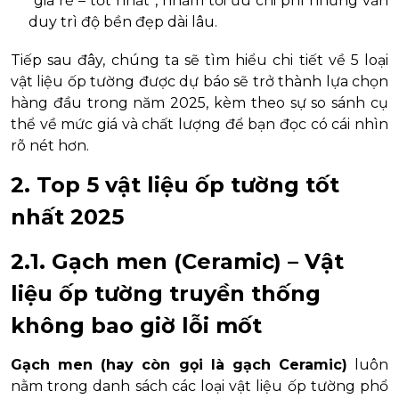
“giá rẻ – tốt nhất”, nhằm tối ưu chi phí nhưng vẫn
duy trì độ bền đẹp dài lâu.
Tiếp sau đây, chúng ta sẽ tìm hiểu chi tiết về 5 loại
vật liệu ốp tường được dự báo sẽ trở thành lựa chọn
hàng đầu trong năm 2025, kèm theo sự so sánh cụ
thể về mức giá và chất lượng để bạn đọc có cái nhìn
rõ nét hơn.
2. Top 5 vật liệu ốp tường tốt
nhất 2025
2.1. Gạch men (Ceramic) – Vật
liệu ốp tường truyền thống
không bao giờ lỗi mốt
Gạch men (hay còn gọi là gạch Ceramic)
luôn
nằm trong danh sách các loại vật liệu ốp tường phổ