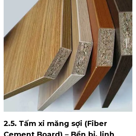
2.5. Tấm xi măng sợi (Fiber
Cement Board) – Bền bỉ, linh