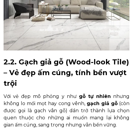
2.2. Gạch giả gỗ (Wood-look Tile)
– Vẻ đẹp ấm cúng, tính bền vượt
trội
Với vẻ đẹp mô phỏng y như
gỗ tự nhiên
nhưng
không lo mối mọt hay cong vênh,
gạch giả gỗ
(còn
được gọi là gạch vân gỗ) dần trở thành lựa chọn
quen thuộc cho những ai muốn mang lại không
gian ấm cúng, sang trọng nhưng vẫn bền vững.