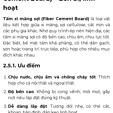
hoạt
Tấm xi măng sợi (Fiber Cement Board)
là loại vật
liệu kết hợp giữa xi măng, sợi cellulose, cát mịn và
các phụ gia khác. Nhờ quy trình ép nén hiện đại, các
tấm xi măng sợi có độ bền cao, chịu ẩm, chịu lực tốt.
Đặc biệt, bề mặt tấm khá phẳng, có thể dán gạch,
sơn hoặc trang trí trực tiếp, phù hợp cho nhiều mục
đích khác nhau.
2.5.1. Ưu điểm
Chịu nước, chịu ẩm và chống cháy tốt
: Thích
hợp cho cả nội thất và ngoại thất.
Độ bền cao
: Không bị cong vênh, mối mọt, gãy
nứt nếu lắp đặt đúng kỹ thuật.
Dễ dàng lắp đặt
: Tương đối nhẹ, có thể cắt,
khoan, bắn đinh, dán keo linh hoạt.