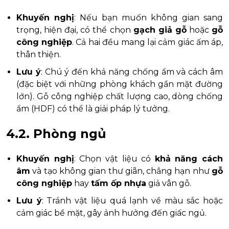
Khuyến nghị
: Nếu bạn muốn không gian sang
trọng, hiện đại, có thể chọn
gạch giả gỗ
hoặc
gỗ
công nghiệp
. Cả hai đều mang lại cảm giác ấm áp,
thân thiện.
Lưu ý
: Chú ý đến khả năng chống ẩm và cách âm
(đặc biệt với những phòng khách gần mặt đường
lớn). Gỗ công nghiệp chất lượng cao, dòng chống
ẩm (HDF) có thể là giải pháp lý tưởng.
4.2. Phòng ngủ
Khuyến nghị
: Chọn vật liệu có
khả năng cách
âm
và tạo không gian thư giãn, chẳng hạn như
gỗ
công nghiệp
hay
tấm ốp nhựa
giả vân gỗ.
Lưu ý
: Tránh vật liệu quá lạnh về màu sắc hoặc
cảm giác bề mặt, gây ảnh hưởng đến giấc ngủ.