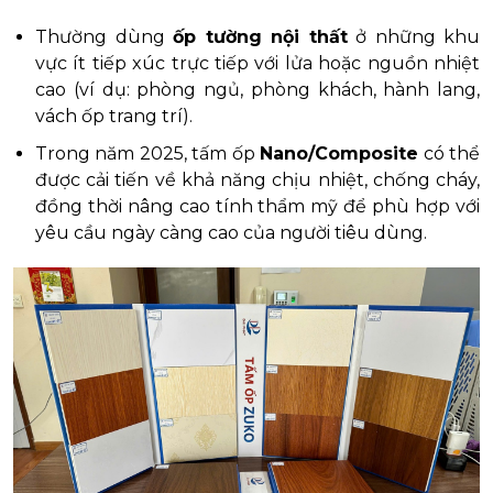
Thường dùng
ốp tường nội thất
ở những khu
vực ít tiếp xúc trực tiếp với lửa hoặc nguồn nhiệt
cao (ví dụ: phòng ngủ, phòng khách, hành lang,
vách ốp trang trí).
Trong năm 2025, tấm ốp
Nano/Composite
có thể
được cải tiến về khả năng chịu nhiệt, chống cháy,
đồng thời nâng cao tính thẩm mỹ để phù hợp với
yêu cầu ngày càng cao của người tiêu dùng.