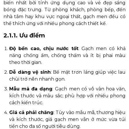
biến nhất bởi tính ứng dụng cao và vẻ đẹp sáng
bóng đặc trưng. Từ phòng khách, phòng bếp, đến
nhà tắm hay khu vực ngoại thất, gạch men đều có
thể thích ứng với nhiều phong cách thiết kế.
2.1.1. Ưu điểm
Độ bền cao, chịu nước tốt
: Gạch men có khả
năng chống ẩm, chống thấm và ít bị phai màu
theo thời gian.
Dễ dàng vệ sinh
: Bề mặt trơn láng giúp việc lau
chùi trở nên nhanh gọn.
Mẫu mã đa dạng
: Gạch men có vô vàn hoa văn,
kích thước và màu sắc; phù hợp với nhiều phong
cách kiến trúc.
Giá cả phải chăng
: Tùy vào mẫu mã, thương hiệu
và kích thước, giá gạch men vẫn ở mức vừa túi
tiền cho đa số người tiêu dùng.