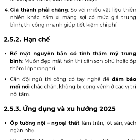
Giá thành phải chăng
: So với nhiều vật liệu thiên
nhiên khác, tấm xi măng sợi có mức giá trung
bình, thi công nhanh giúp tiết kiệm chi phí.
2.5.2. Hạn chế
Bề mặt nguyên bản có tính thẩm mỹ trung
bình
: Muốn đẹp mắt hơn thì cần sơn phủ hoặc ốp
thêm lớp trang trí.
Cần đội ngũ thi công có tay nghề để
đảm bảo
mối nối
chắc chắn, không bị cong vênh ở các vị trí
nối tấm.
2.5.3. Ứng dụng và xu hướng 2025
Ốp tường nội – ngoại thất
, làm trần, lót sàn, vách
ngăn nhẹ.