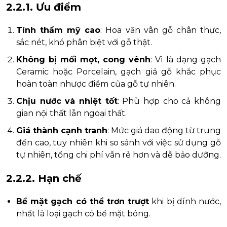
2.2.1. Ưu điểm
Tính thẩm mỹ cao
: Hoa văn vân gỗ chân thực,
sắc nét, khó phân biệt với gỗ thật.
Không bị mối mọt, cong vênh
: Vì là dạng gạch
Ceramic hoặc Porcelain, gạch giả gỗ khắc phục
hoàn toàn nhược điểm của gỗ tự nhiên.
Chịu nước và nhiệt tốt
: Phù hợp cho cả không
gian nội thất lẫn ngoại thất.
Giá thành cạnh tranh
: Mức giá dao động từ trung
đến cao, tuy nhiên khi so sánh với việc sử dụng gỗ
tự nhiên, tổng chi phí vẫn rẻ hơn và dễ bảo dưỡng.
2.2.2. Hạn chế
Bề mặt gạch có thể trơn trượt
khi bị dính nước,
nhất là loại gạch có bề mặt bóng.