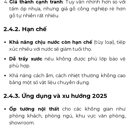
Giá thành cạnh tranh
: Tuy vẫn nhỉnh hơn so với
tấm ốp nhựa, nhưng giá gỗ công nghiệp rẻ hơn
gỗ tự nhiên rất nhiều.
2.4.2. Hạn chế
Khả năng chịu nước còn hạn chế
(tùy loại), tiếp
xúc nhiều với nước sẽ giảm tuổi thọ.
Dễ trầy xước
nếu không được phủ lớp bảo vệ
phù hợp.
Khả năng cách âm, cách nhiệt thường không cao
bằng một số vật liệu chuyên dụng.
2.4.3. Ứng dụng và xu hướng 2025
Ốp tường nội thất
cho các không gian như
phòng khách, phòng ngủ, khu vực văn phòng,
showroom.