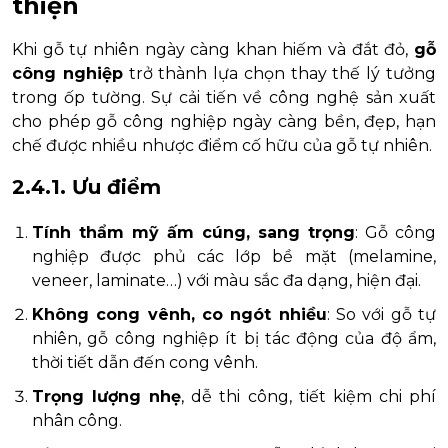
thiện
Khi gỗ tự nhiên ngày càng khan hiếm và đắt đỏ,
gỗ
công nghiệp
trở thành lựa chọn thay thế lý tưởng
trong ốp tường. Sự cải tiến về công nghệ sản xuất
cho phép gỗ công nghiệp ngày càng bền, đẹp, hạn
chế được nhiều nhược điểm cố hữu của gỗ tự nhiên.
2.4.1. Ưu điểm
Tính thẩm mỹ ấm cúng, sang trọng
: Gỗ công
nghiệp được phủ các lớp bề mặt (melamine,
veneer, laminate…) với màu sắc đa dạng, hiện đại.
Không cong vênh, co ngót nhiều
: So với gỗ tự
nhiên, gỗ công nghiệp ít bị tác động của độ ẩm,
thời tiết dẫn đến cong vênh.
Trọng lượng nhẹ
, dễ thi công, tiết kiệm chi phí
nhân công.