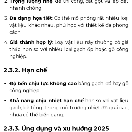
Trọng lượng nhẹ
, dễ thi công, cắt gọt và lắp đặt
nhanh chóng.
Đa dạng họa tiết
: Có thể mô phỏng rất nhiều loại
vật liệu khác nhau, phù hợp với thiết kế đa phong
cách.
Giá thành hợp lý
: Loại vật liệu này thường có giá
thấp hơn so với nhiều loại gạch ốp hoặc gỗ công
nghiệp.
2.3.2. Hạn chế
Độ bền chịu lực không cao
bằng gạch, đá hay gỗ
công nghiệp.
Khả năng chịu nhiệt hạn chế
hơn so với vật liệu
gạch, bê tông. Trong môi trường nhiệt độ quá cao,
nhựa có thể biến dạng.
2.3.3. Ứng dụng và xu hướng 2025