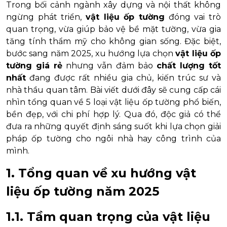
Trong bối cảnh ngành xây dựng và nội thất không
ngừng phát triển,
vật liệu ốp tường
đóng vai trò
quan trọng, vừa giúp bảo vệ bề mặt tường, vừa gia
tăng tính thẩm mỹ cho không gian sống. Đặc biệt,
bước sang năm 2025, xu hướng lựa chọn
vật liệu ốp
tường giá rẻ
nhưng vẫn đảm bảo
chất lượng tốt
nhất
đang được rất nhiều gia chủ, kiến trúc sư và
nhà thầu quan tâm. Bài viết dưới đây sẽ cung cấp cái
nhìn tổng quan về 5 loại vật liệu ốp tường phổ biến,
bền đẹp, với chi phí hợp lý. Qua đó, độc giả có thể
đưa ra những quyết định sáng suốt khi lựa chọn giải
pháp ốp tường cho ngôi nhà hay công trình của
mình.
1. Tổng quan về xu hướng vật
liệu ốp tường năm 2025
1.1. Tầm quan trọng của vật liệu