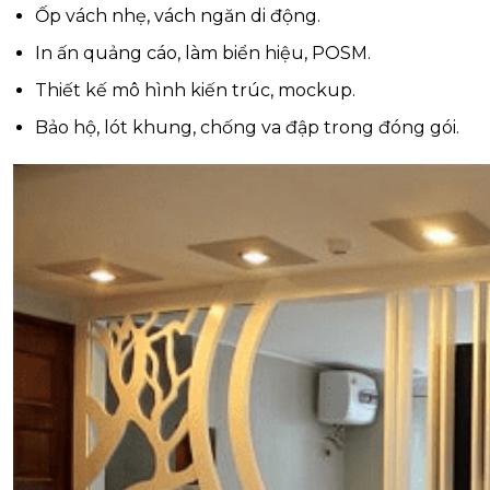
Ốp vách nhẹ, vách ngăn di động.
In ấn quảng cáo, làm biển hiệu, POSM.
Thiết kế mô hình kiến trúc, mockup.
Bảo hộ, lót khung, chống va đập trong đóng gói.