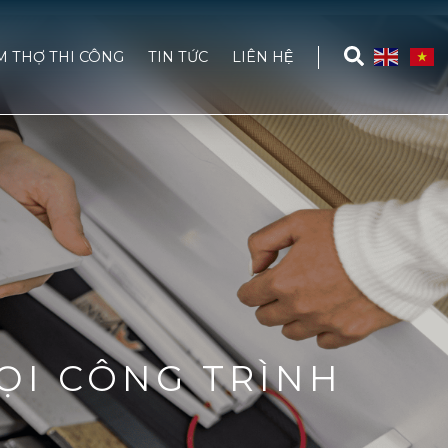
M THỢ THI CÔNG
TIN TỨC
LIÊN HỆ
ỌI CÔNG TRÌNH