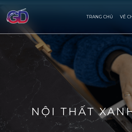
TRANG CHỦ
VỀ C
NỘI THẤT XAN