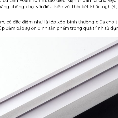
 củ tấm Foam 10mm, tạo điều kiện thuân lợi cho việc i
g chống chọi với điều kiện với thời tiết khắc nghiệt,
, có đặc điểm như là lớp xốp bình thường giữa cho 
giúp đảm bảo sự ổn định sản phẩm trong quá trình sử dụ