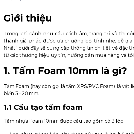
Giới thiệu
Trong bối cảnh nhu cầu cách âm, trang trí và thi
thành giải pháp được ưa chuộng bởi tính nhẹ, dễ gia
Nhất” dưới đây sẽ cung cấp thông tin chi tiết về đặc 
từ các thương hiệu uy tín, hướng dẫn mua hàng và t
1. Tấm Foam 10mm là gì?
Tấm Foam (hay còn gọi là tấm XPS/PVC Foam) là vật l
biến 3 – 20 mm.
1.1 Cấu tạo tấm foam
Tấm nhựa Foam 10mm được cấu tạo gồm có 3 lớp: