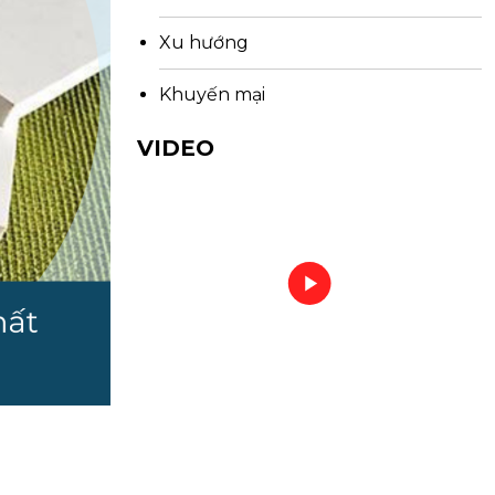
Xu hướng
Khuyến mại
VIDEO