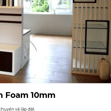
tấm Foam 10mm
chuyển và lắp đặt.