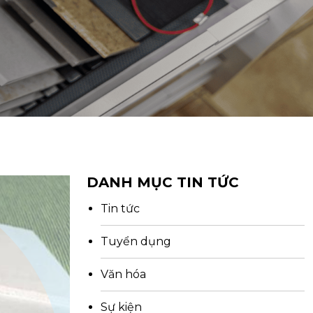
DANH MỤC TIN TỨC
Tin tức
Tuyển dụng
Văn hóa
Sự kiện