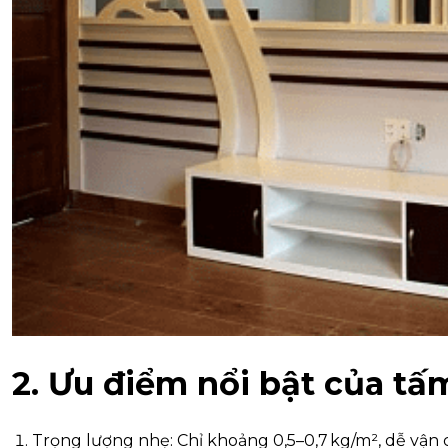
2. Ưu điểm nổi bật của 
Trọng lượng nhẹ: Chỉ khoảng 0,5–0,7 kg/m², dễ vận 