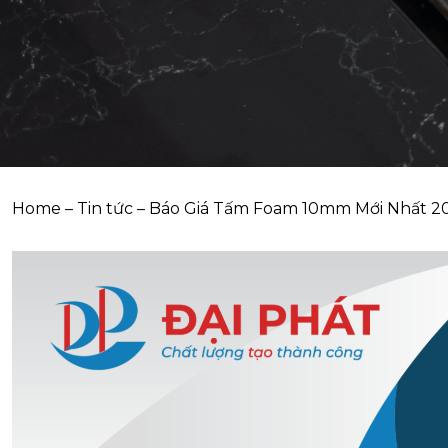
Home
–
Tin tức
–
Báo Giá Tấm Foam 10mm Mới Nhất 2