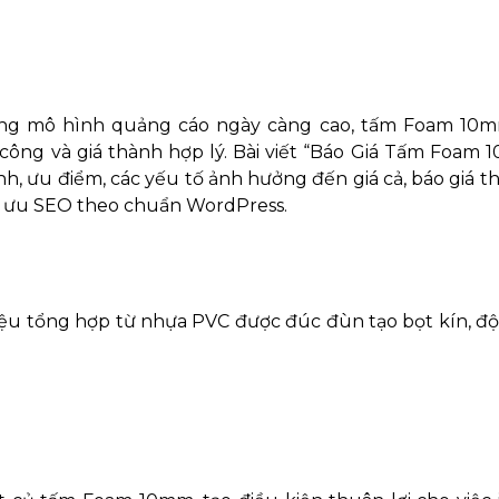
 công mô hình quảng cáo ngày càng cao, tấm Foam 10m
 công và giá thành hợp lý. Bài viết “Báo Giá Tấm Foam
tính, ưu điểm, các yếu tố ảnh hưởng đến giá cả, báo giá 
ối ưu SEO theo chuẩn WordPress.
iệu tổng hợp từ nhựa PVC được đúc đùn tạo bọt kín, đ