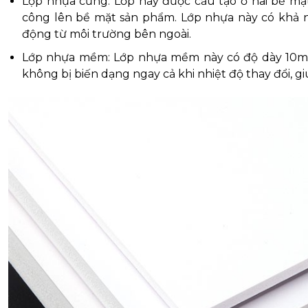
Lợp nhựa cứng: Lớp này được cấu tạo ở hai bề mặt
công lên bề mặt sản phẩm. Lớp nhựa này có khả năn
động từ môi trường bên ngoài.
Lớp nhựa mềm: Lớp nhựa mềm này có độ dày 10mm
không bị biến dạng ngay cả khi nhiệt độ thay đổi, 