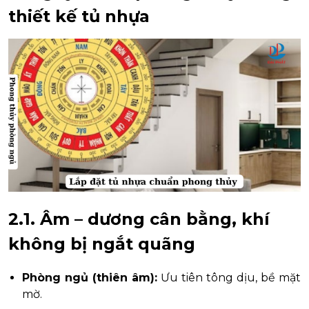
thiết kế tủ nhựa
2.1. Âm – dương cân bằng, khí
không bị ngắt quãng
Phòng ngủ (thiên âm):
Ưu tiên tông dịu, bề mặt
mờ.