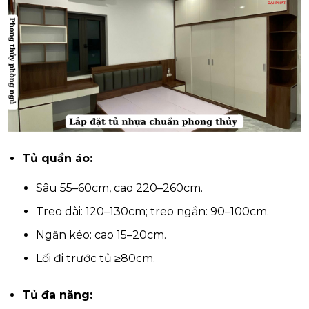
Tủ quần áo:
Sâu 55–60cm, cao 220–260cm.
Treo dài: 120–130cm; treo ngắn: 90–100cm.
Ngăn kéo: cao 15–20cm.
Lối đi trước tủ ≥80cm.
Tủ đa năng: