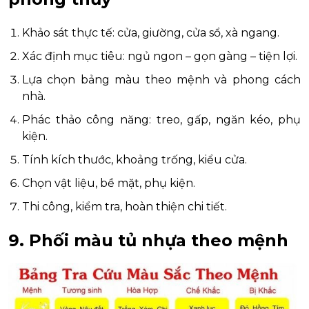
Khảo sát thực tế: cửa, giường, cửa sổ, xà ngang.
Xác định mục tiêu: ngủ ngon – gọn gàng – tiện lợi.
Lựa chọn bảng màu theo mệnh và phong cách
nhà.
Phác thảo công năng: treo, gấp, ngăn kéo, phụ
kiện.
Tính kích thước, khoảng trống, kiểu cửa.
Chọn vật liệu, bề mặt, phụ kiện.
Thi công, kiểm tra, hoàn thiện chi tiết.
9. Phối màu tủ nhựa theo mệnh