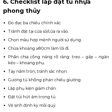
6. Checklist lắp đặt tủ nhựa
phong thủy
Đo đạc ba chiều chính xác.
Tránh đặt tại cửa sổ/cửa ra vào.
Chọn màu hợp mệnh người sử dụng.
Chừa khoảng ≥80cm làm lối đi.
Phân chia công năng rõ ràng: treo – gấp – ngăn
kéo – khoang phụ.
Tay nắm tròn, tránh sắc nhọn.
Gương tủ không phản chiếu giường.
Lắp phụ kiện giảm chấn.
Đặt túi hút ẩm trong tủ.
Vệ sinh định kỳ mỗi quý.