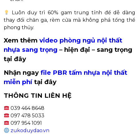
Luôn duy trì 60% gam trung tính để dễ dàng
thay đổi chăn ga, rèm cửa mà không phá tổng thể
phong thủy.
Xem thêm
video phòng ngủ nội thất
nhựa sang trọng
– hiện đại – sang trọng
tại đây
Nhận ngay
file PBR tấm nhựa nội thất
miễn phí
tại đây
THÔNG TIN LIÊN HỆ
039 464 8648
097 478 5033
097 954 1091
zukoduydao.vn