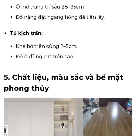
Ô mở trang trí sâu 28–35cm.
Đồ nặng đặt ngang hông để tiện lấy.
Tủ kịch trần:
Khe hở trên cùng 2–5cm.
Đồ ít dùng cất trên cao.
5. Chất liệu, màu sắc và bề mặt
phong thủy