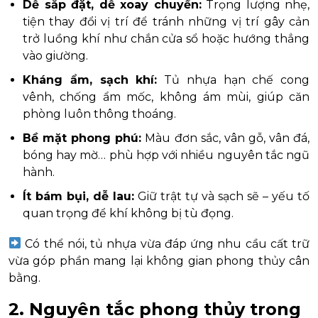
Dễ sắp đặt, dễ xoay chuyển:
Trọng lượng nhẹ,
tiện thay đổi vị trí để tránh những vị trí gây cản
trở luồng khí như chắn cửa sổ hoặc hướng thẳng
vào giường.
Kháng ẩm, sạch khí:
Tủ nhựa hạn chế cong
vênh, chống ẩm mốc, không ám mùi, giúp căn
phòng luôn thông thoáng.
Bề mặt phong phú:
Màu đơn sắc, vân gỗ, vân đá,
bóng hay mờ… phù hợp với nhiều nguyên tắc ngũ
hành.
Ít bám bụi, dễ lau:
Giữ trật tự và sạch sẽ – yếu tố
quan trọng để khí không bị tù đọng.
Có thể nói, tủ nhựa vừa đáp ứng nhu cầu cất trữ
vừa góp phần mang lại không gian phong thủy cân
bằng.
2. Nguyên tắc phong thủy trong