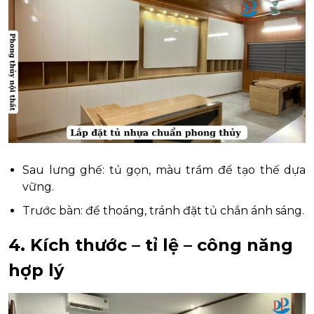
Sau lưng ghế: tủ gọn, màu trầm để tạo thế dựa
vững.
Trước bàn: để thoáng, tránh đặt tủ chắn ánh sáng.
4. Kích thước – tỉ lệ – công năng
hợp lý