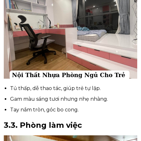
Tủ thấp, dễ thao tác, giúp trẻ tự lập.
Gam màu sáng tươi nhưng nhẹ nhàng.
Tay nắm tròn, góc bo cong.
3.3. Phòng làm việc