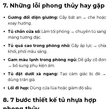
7. Những lỗi phong thủy hay gặp
Gương đối diện giường:
Gây bất an → che hoặc
xoay hướng.
Tủ chắn cửa sổ:
Làm tối phòng → chuyển tủ sang
mảng tường đặc.
Tủ quá cao trong phòng nhỏ:
Gây áp lực → chia
khối, phối màu sáng.
Gam màu lạnh trong phòng ngủ:
Dễ gây cô đơn
→ bổ sung phụ kiện ấm.
Tủ đặt dưới xà ngang:
Tạo cảm giác bị đè →
dùng trần giả.
Lối đi hẹp:
Dùng cửa lùa hoặc giảm độ sâu.
8. 7 bước thiết kế tủ nhựa hợp
phong thủy