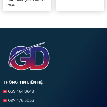
mưa...
THÔNG TIN LIÊN HỆ
039 464 8648
097 478 5033