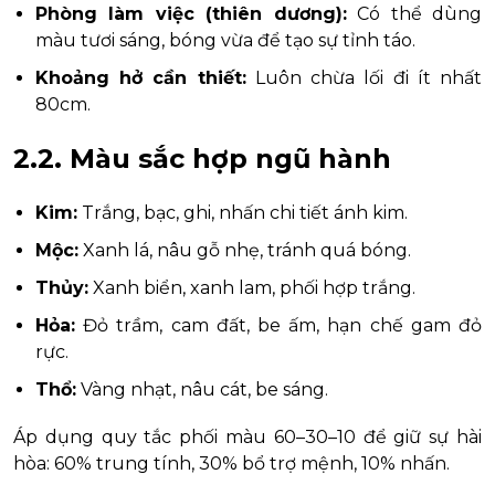
Phòng làm việc (thiên dương):
Có thể dùng
màu tươi sáng, bóng vừa để tạo sự tỉnh táo.
Khoảng hở cần thiết:
Luôn chừa lối đi ít nhất
80cm.
2.2. Màu sắc hợp ngũ hành
Kim:
Trắng, bạc, ghi, nhấn chi tiết ánh kim.
Mộc:
Xanh lá, nâu gỗ nhẹ, tránh quá bóng.
Thủy:
Xanh biển, xanh lam, phối hợp trắng.
Hỏa:
Đỏ trầm, cam đất, be ấm, hạn chế gam đỏ
rực.
Thổ:
Vàng nhạt, nâu cát, be sáng.
Áp dụng quy tắc phối màu 60–30–10 để giữ sự hài
hòa: 60% trung tính, 30% bổ trợ mệnh, 10% nhấn.