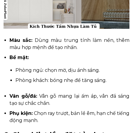
Màu sắc:
Dùng màu trung tính làm nền, thêm
màu hợp mệnh để tạo nhấn.
Bề mặt:
Phòng ngủ: chọn mờ, dịu ánh sáng.
Phòng khách: bóng nhẹ để tăng sáng.
Vân gỗ/đá:
Vân gỗ mang lại ấm áp, vân đá sáng
tạo sự chắc chắn.
Phụ kiện:
Chọn ray trượt, bản lề êm, hạn chế tiếng
động mạnh.