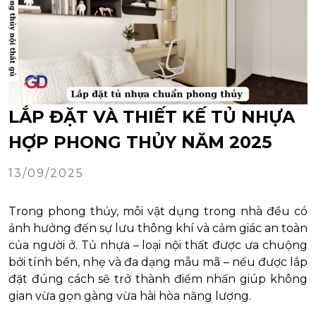
LẮP ĐẶT VÀ THIẾT KẾ TỦ NHỰA
HỢP PHONG THỦY NĂM 2025
13/09/2025
Trong phong thủy, mỗi vật dụng trong nhà đều có
ảnh hưởng đến sự lưu thông khí và cảm giác an toàn
của người ở. Tủ nhựa – loại nội thất được ưa chuộng
bởi tính bền, nhẹ và đa dạng mẫu mã – nếu được lắp
đặt đúng cách sẽ trở thành điểm nhấn giúp không
gian vừa gọn gàng vừa hài hòa năng lượng.