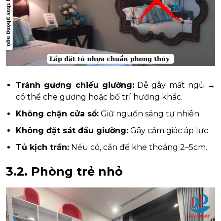
Tránh gương chiếu giường:
Dễ gây mất ngủ →
có thể che gương hoặc bố trí hướng khác.
Không chặn cửa sổ:
Giữ nguồn sáng tự nhiên.
Không đặt sát đầu giường:
Gây cảm giác áp lực.
Tủ kịch trần:
Nếu có, cần để khe thoáng 2–5cm.
3.2. Phòng trẻ nhỏ