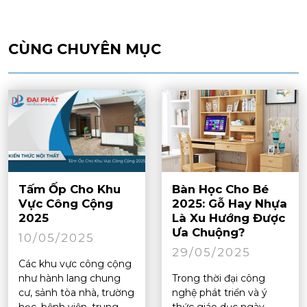
CÙNG CHUYÊN MỤC
Tấm Ốp Cho Khu
Bàn Học Cho Bé
Vực Công Cộng
2025: Gỗ Hay Nhựa
2025
Là Xu Hướng Được
Ưa Chuộng?
10/05/2025
29/05/2025
Các khu vực công cộng
như hành lang chung
Trong thời đại công
cư, sảnh tòa nhà, trường
nghệ phát triển và ý
học, bệnh viện, trung
thức giáo dục ngày