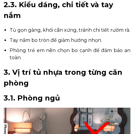
2.3. Kiểu dáng, chi tiết và tay
nắm
Tủ gọn gàng, khối cân xứng, tránh chi tiết rườm rà.
Tay nắm bo tròn để giảm hướng nhọn.
Phòng trẻ em nên chọn bo cạnh để đảm bảo an
toàn.
3. Vị trí tủ nhựa trong từng căn
phòng
3.1. Phòng ngủ