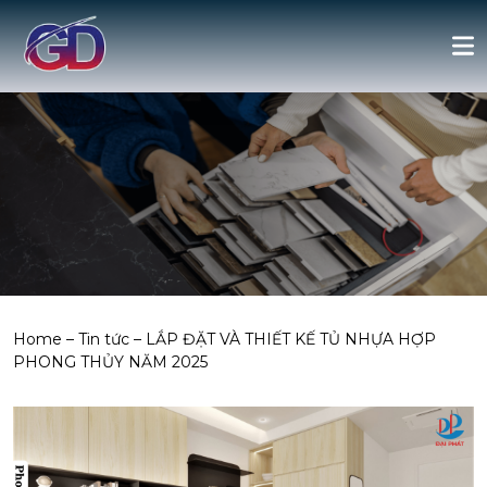
Home
–
Tin tức
–
LẮP ĐẶT VÀ THIẾT KẾ TỦ NHỰA HỢP
PHONG THỦY NĂM 2025