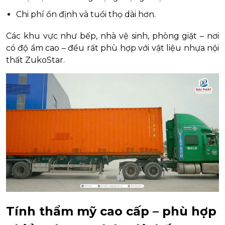
Chi phí ổn định và tuổi thọ dài hơn.
Các khu vực như bếp, nhà vệ sinh, phòng giặt – nơi
có độ ẩm cao – đều rất phù hợp với vật liệu nhựa nội
thất ZukoStar.
Tính thẩm mỹ cao cấp – phù hợp