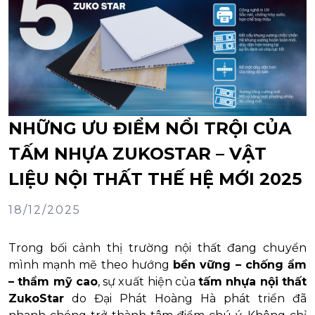
NHỮNG ƯU ĐIỂM NỔI TRỘI CỦA
TẤM NHỰA ZUKOSTAR – VẬT
LIỆU NỘI THẤT THẾ HỆ MỚI 2025
18/12/2025
Trong bối cảnh thị trường nội thất đang chuyển
mình mạnh mẽ theo hướng
bền vững – chống ẩm
– thẩm mỹ cao
, sự xuất hiện của
tấm nhựa nội thất
ZukoStar
do Đại Phát Hoàng Hà phát triển đã