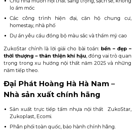
Chủ nhà muốn nội thất sang trọng, sạch sẽ, không
lo ẩm mốc
Các công trình hiện đại, căn hộ chung cư,
homestay, nhà phố
Dự án yêu cầu đồng bộ màu sắc và thẩm mỹ cao
ZukoStar chính là lời giải cho bài toán:
bền – đẹp –
thời thượng – thân thiện khí hậu
, đóng vai trò quan
trọng trong xu hướng nội thất năm 2025 và những
năm tiếp theo.
Đại Phát Hoàng Hà Hà Nam –
Nhà sản xuất chính hãng
Sản xuất trực tiếp tấm nhựa nội thất ZukoStar,
Zukoplast, Ecomi.
Phân phối toàn quốc, bảo hành chính hãng.