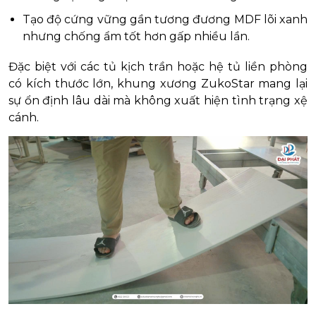
Tạo độ cứng vững gần tương đương MDF lõi xanh
nhưng chống ẩm tốt hơn gấp nhiều lần.
Đặc biệt với các tủ kịch trần hoặc hệ tủ liền phòng
có kích thước lớn, khung xương ZukoStar mang lại
sự ổn định lâu dài mà không xuất hiện tình trạng xệ
cánh.