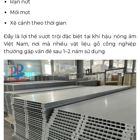
Rạn nứt
Mối mọt
Xệ cánh theo thời gian
Đây là lợi thế vượt trội đặc biệt tại khí hậu nóng ẩm
Việt Nam, nơi mà nhiều vật liệu gỗ công nghiệp
thường gặp vấn đề sau 1–2 năm sử dụng.