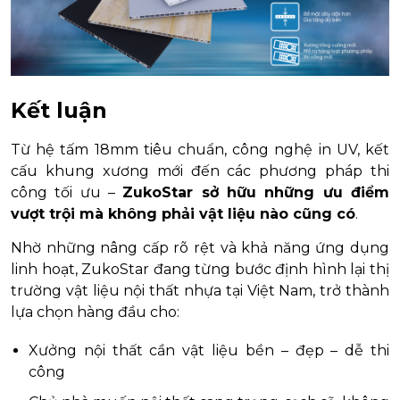
Kết luận
Từ hệ tấm 18mm tiêu chuẩn, công nghệ in UV, kết
cấu khung xương mới đến các phương pháp thi
công tối ưu –
ZukoStar sở hữu những ưu điểm
vượt trội mà không phải vật liệu nào cũng có
.
Nhờ những nâng cấp rõ rệt và khả năng ứng dụng
linh hoạt, ZukoStar đang từng bước định hình lại thị
trường vật liệu nội thất nhựa tại Việt Nam, trở thành
lựa chọn hàng đầu cho:
Xưởng nội thất cần vật liệu bền – đẹp – dễ thi
công