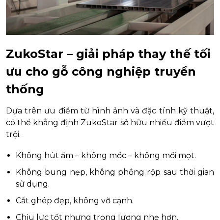
ZukoStar – giải pháp thay thế tối
ưu cho gỗ công nghiệp truyền
thống
Dựa trên ưu điểm từ hình ảnh và đặc tính kỹ thuật,
có thể khẳng định ZukoStar sở hữu nhiều điểm vượt
trội.
Không hút ẩm – không mốc – không mối mọt.
Không bung nẹp, không phồng rộp sau thời gian
sử dụng.
Cắt ghép đẹp, không vỡ cạnh.
Chịu lực tốt nhưng trọng lượng nhẹ hơn.