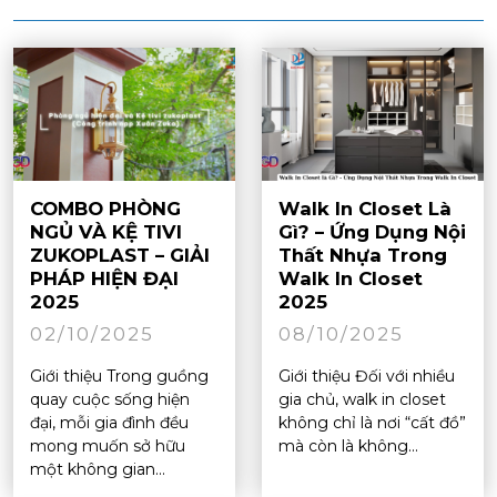
COMBO PHÒNG
Walk In Closet Là
NGỦ VÀ KỆ TIVI
Gì? – Ứng Dụng Nội
ZUKOPLAST – GIẢI
Thất Nhựa Trong
PHÁP HIỆN ĐẠI
Walk In Closet
2025
2025
02/10/2025
08/10/2025
Giới thiệu Trong guồng
Giới thiệu Đối với nhiều
quay cuộc sống hiện
gia chủ, walk in closet
đại, mỗi gia đình đều
không chỉ là nơi “cất đồ”
mong muốn sở hữu
mà còn là không...
một không gian...