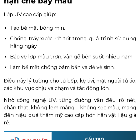
hạn chế bay màu
Lớp UV cao cấp giúp:
Tạo bề mặt bóng mịn.
Chống trầy xước rất tốt trong quá trình sử dụng
hằng ngày.
Bảo vệ lớp màu trơn, vân gỗ bền suốt nhiều năm.
Làm bề mặt chống bám bẩn và dễ vệ sinh.
Điều này lý tưởng cho tủ bếp, kệ tivi, mặt ngoài tủ áo,
các khu vực chịu va chạm và tác động lớn.
Nhờ công nghệ UV, từng đường vân đều rõ nét,
chân thật, không lem mảng – không sọc màu, mang
đến hiệu quả thẩm mỹ cao cấp hơn hẳn vật liệu giá
rẻ.