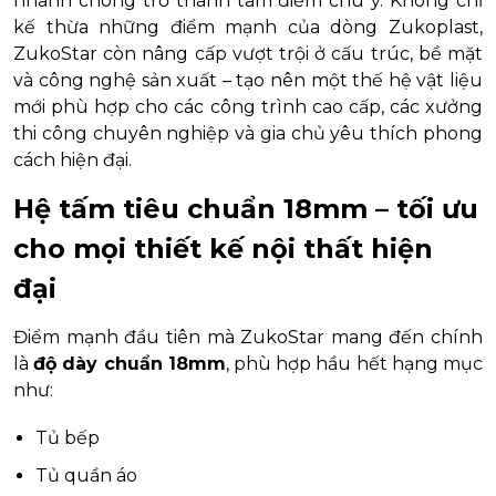
nhanh chóng trở thành tâm điểm chú ý. Không chỉ
kế thừa những điểm mạnh của dòng Zukoplast,
ZukoStar còn nâng cấp vượt trội ở cấu trúc, bề mặt
và công nghệ sản xuất – tạo nên một thế hệ vật liệu
mới phù hợp cho các công trình cao cấp, các xưởng
thi công chuyên nghiệp và gia chủ yêu thích phong
cách hiện đại.
Hệ tấm tiêu chuẩn 18mm – tối ưu
cho mọi thiết kế nội thất hiện
đại
Điểm mạnh đầu tiên mà ZukoStar mang đến chính
là
độ dày chuẩn 18mm
, phù hợp hầu hết hạng mục
như:
Tủ bếp
Tủ quần áo