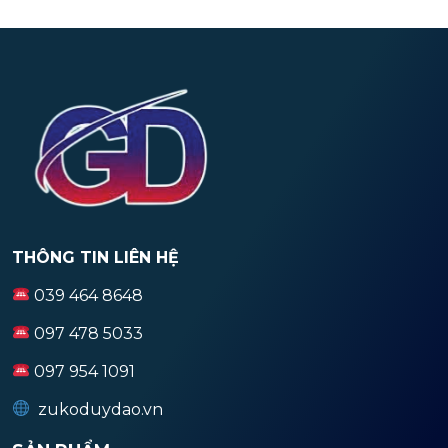
THÔNG TIN LIÊN HỆ
039 464 8648
097 478 5033
097 954 1091
zukoduydao.vn