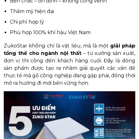
Bền chắc – ổn định – không cong vênh
Thẩm mỹ hiện đại
Chi phí hợp lý
Phù hợp 100% khí hậu Việt Nam
ZukoStar không chỉ là vật liệu, mà là một
giải pháp
tổng thể cho ngành nội thất
– từ xưởng sản xuất,
đơn vị thi công đến khách hàng cuối. Đây là dòng
sản phẩm được tạo ra nhằm giải quyết các vấn đề
thực tế mà gỗ công nghiệp đang gặp phải, đồng thời
mở ra hướng đi mới bền vững hơn.