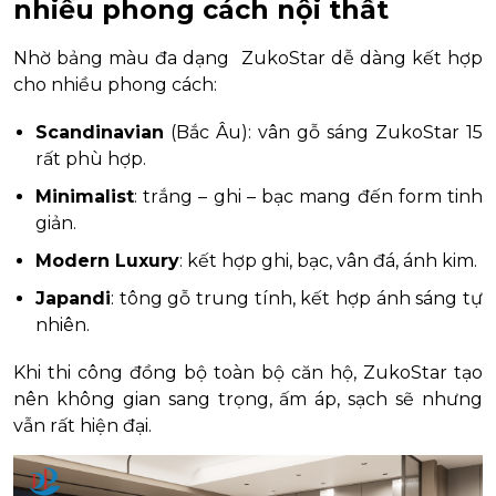
nhiều phong cách nội thất
Nhờ bảng màu đa dạng ZukoStar dễ dàng kết hợp
cho nhiều phong cách:
Scandinavian
(Bắc Âu): vân gỗ sáng ZukoStar 15
rất phù hợp.
Minimalist
: trắng – ghi – bạc mang đến form tinh
giản.
Modern Luxury
: kết hợp ghi, bạc, vân đá, ánh kim.
Japandi
: tông gỗ trung tính, kết hợp ánh sáng tự
nhiên.
Khi thi công đồng bộ toàn bộ căn hộ, ZukoStar tạo
nên không gian sang trọng, ấm áp, sạch sẽ nhưng
vẫn rất hiện đại.