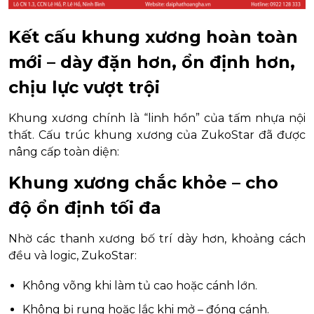
Kết cấu khung xương hoàn toàn
mới – dày đặn hơn, ổn định hơn,
chịu lực vượt trội
Khung xương chính là “linh hồn” của tấm nhựa nội
thất. Cấu trúc khung xương của ZukoStar đã được
nâng cấp toàn diện:
Khung xương chắc khỏe – cho
độ ổn định tối đa
Nhờ các thanh xương bố trí dày hơn, khoảng cách
đều và logic, ZukoStar:
Không võng khi làm tủ cao hoặc cánh lớn.
Không bị rung hoặc lắc khi mở – đóng cánh.