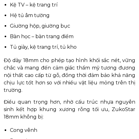
Kệ TV – kệ trang trí
Hệ tủ âm tường
Giường hộp, giường bục
Bàn học – bàn trang điểm
Tủ giày, kệ trang trí, tủ kho
Độ dày 18mm cho phép tạo hình khối sắc nét, vững
chắc và mang đến cảm giác thẩm mỹ tương đương
nội thất cao cấp từ gỗ, đồng thời đảm bảo khả năng
chịu lực tốt hơn so với nhiều vật liệu mỏng trên thị
trường.
Điều quan trọng hơn, nhờ cấu trúc nhựa nguyên
sinh kết hợp khung xương rỗng tối ưu, ZukoStar
18mm không bị:
Cong vênh