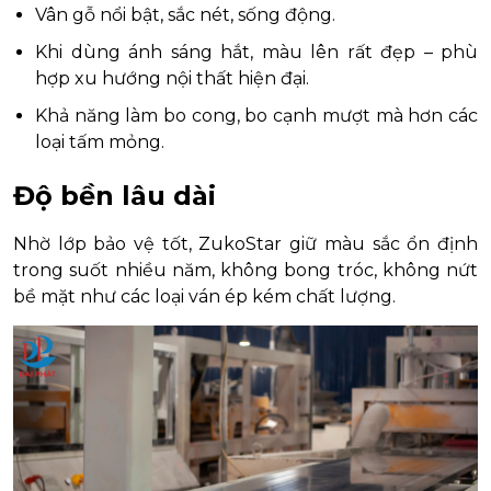
Vân gỗ nổi bật, sắc nét, sống động.
Khi dùng ánh sáng hắt, màu lên rất đẹp – phù
hợp xu hướng nội thất hiện đại.
Khả năng làm bo cong, bo cạnh mượt mà hơn các
loại tấm mỏng.
Độ bền lâu dài
Nhờ lớp bảo vệ tốt, ZukoStar giữ màu sắc ổn định
trong suốt nhiều năm, không bong tróc, không nứt
bề mặt như các loại ván ép kém chất lượng.