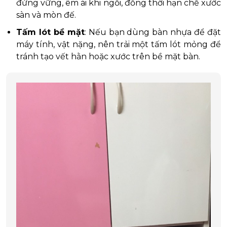
đứng vững, êm ái khi ngồi, đồng thời hạn chế xước
sàn và mòn đế.
Tấm lót bề mặt
: Nếu bạn dùng bàn nhựa để đặt
máy tính, vật nặng, nên trải một tấm lót mỏng để
tránh tạo vết hằn hoặc xước trên bề mặt bàn.