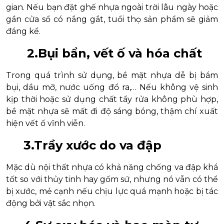
gian. Nếu bạn đặt ghế nhựa ngoài trời lâu ngày hoặc
gần cửa sổ có nắng gắt, tuổi thọ sản phẩm sẽ giảm
đáng kể.
2.Bụi bẩn, vết ố và hóa chất
Trong quá trình sử dụng, bề mặt nhựa dễ bị bám
bụi, dầu mỡ, nước uống đổ ra,… Nếu không vệ sinh
kịp thời hoặc sử dụng chất tẩy rửa không phù hợp,
bề mặt nhựa sẽ mất đi độ sáng bóng, thậm chí xuất
hiện vết ố vĩnh viễn.
3.Trầy xước do va đập
Mặc dù nội thất nhựa có khả năng chống va đập khá
tốt so với thủy tinh hay gốm sứ, nhưng nó vẫn có thể
bị xước, mẻ cạnh nếu chịu lực quá mạnh hoặc bị tác
động bởi vật sắc nhọn.