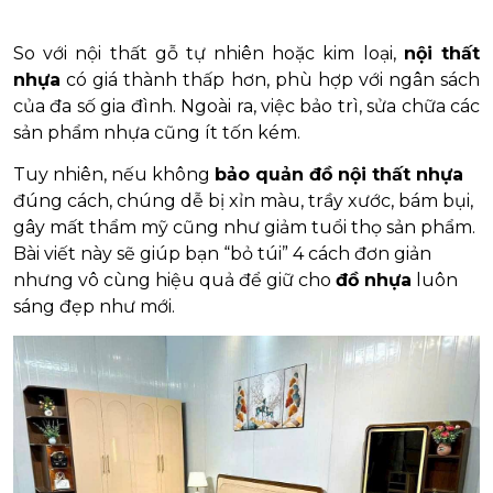
So với nội thất gỗ tự nhiên hoặc kim loại,
nội thất
nhựa
có giá thành thấp hơn, phù hợp với ngân sách
của đa số gia đình. Ngoài ra, việc bảo trì, sửa chữa các
sản phẩm nhựa cũng ít tốn kém.
Tuy nhiên, nếu không
bảo quản đồ nội thất nhựa
đúng cách, chúng dễ bị xỉn màu, trầy xước, bám bụi,
gây mất thẩm mỹ cũng như giảm tuổi thọ sản phẩm.
Bài viết này sẽ giúp bạn “bỏ túi” 4 cách đơn giản
nhưng vô cùng hiệu quả để giữ cho
đồ nhựa
luôn
sáng đẹp như mới.