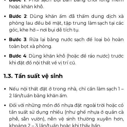
hoặc khăn khô.
Bước 2
: Dùng khăn ẩm đã thấm dung dịch xà
phòng lau đều bề mặt, tập trung làm sạch tại các
góc, khe hở – nơi bụi dễ tích tụ.
Bước 3
: Rửa lại bằng nước sạch để loại bỏ hoàn
toàn bọt xà phòng.
Bước 4
: Dùng khăn khô (hoặc để ráo nước) trước
khi đặt đồ nội thất về vị trí cũ.
1.3. Tần suất vệ sinh
Nếu nội thất đặt ở trong nhà, chỉ cần làm sạch 1 –
2 lần/tuần bằng khăn ẩm.
Đối với những món đồ nhựa đặt ngoài trời hoặc có
tần suất sử dụng nhiều (như ghế nhựa ở quán cà
phê, sân vườn), nên vệ sinh thường xuyên hơn,
khoảng 2 – 3 lần/tuần hoặc khi thấy bẩn.