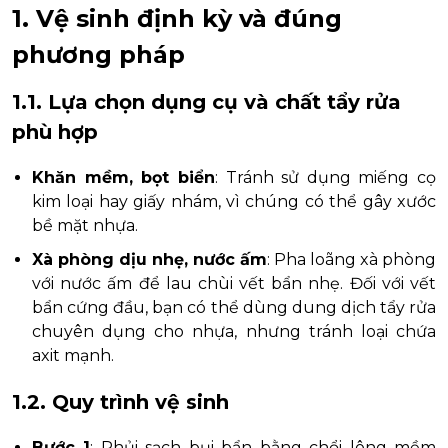
1. Vệ sinh định kỳ và đúng
phương pháp
1.1. Lựa chọn dụng cụ và chất tẩy rửa
phù hợp
Khăn mềm, bọt biển
: Tránh sử dụng miếng cọ
kim loại hay giấy nhám, vì chúng có thể gây xước
bề mặt nhựa.
Xà phòng dịu nhẹ, nước ấm
: Pha loãng xà phòng
với nước ấm để lau chùi vết bẩn nhẹ. Đối với vết
bẩn cứng đầu, bạn có thể dùng dung dịch tẩy rửa
chuyên dụng cho nhựa, nhưng tránh loại chứa
axit mạnh.
1.2. Quy trình vệ sinh
Bước 1
: Phủi sạch bụi bẩn bằng chổi lông mềm