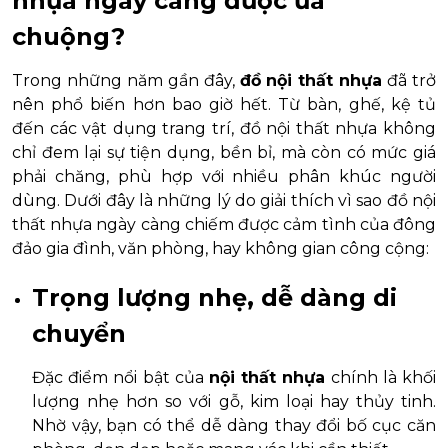
nhựa ngày càng được ưa
chuộng?
Trong những năm gần đây,
đồ nội thất nhựa
đã trở
nên phổ biến hơn bao giờ hết. Từ bàn, ghế, kệ tủ
đến các vật dụng trang trí, đồ nội thất nhựa không
chỉ đem lại sự tiện dụng, bền bỉ, mà còn có mức giá
phải chăng, phù hợp với nhiều phân khúc người
dùng. Dưới đây là những lý do giải thích vì sao đồ nội
thất nhựa ngày càng chiếm được cảm tình của đông
đảo gia đình, văn phòng, hay không gian công cộng:
Trọng lượng nhẹ, dễ dàng di
chuyển
Đặc điểm nổi bật của
nội thất nhựa
chính là khối
lượng nhẹ hơn so với gỗ, kim loại hay thủy tinh.
Nhờ vậy, bạn có thể dễ dàng thay đổi bố cục căn