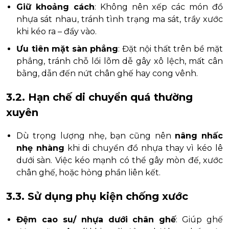
Giữ khoảng cách
: Không nên xếp các món đồ
nhựa sát nhau, tránh tình trạng ma sát, trầy xước
khi kéo ra – đẩy vào.
Ưu tiên mặt sàn phẳng
: Đặt nội thất trên bề mặt
phẳng, tránh chỗ lồi lõm dễ gây xô lệch, mất cân
bằng, dẫn đến nứt chân ghế hay cong vênh.
3.2. Hạn chế di chuyển quá thường
xuyên
Dù trọng lượng nhẹ, bạn cũng nên
nâng nhấc
nhẹ nhàng
khi di chuyển đồ nhựa thay vì kéo lê
dưới sàn. Việc kéo mạnh có thể gây mòn đế, xước
chân ghế, hoặc hỏng phần liên kết.
3.3. Sử dụng phụ kiện chống xước
Đệm cao su/ nhựa dưới chân ghế
: Giúp ghế