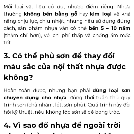
Mỗi loại vật liệu có ưu, nhược điểm riêng. Nhựa
thường
không bền bằng gỗ
hay
kim loại
về khả
năng chịu lực, chịu nhiệt, nhưng nếu sử dụng đúng
cách, sản phẩm nhựa vẫn có thể
bền 5 – 10 năm
(thậm chí hơn), với chi phí thấp và chống ẩm mốc
tốt.
3. Có thể phủ sơn để thay đổi
màu sắc của nội thất nhựa được
không?
Hoàn toàn được, nhưng bạn phải
dùng loại sơn
chuyên dụng cho nhựa
, đồng thời tuân thủ quy
trình sơn (chà nhám, lót, sơn phủ). Quá trình này đòi
hỏi kỹ thuật, nếu không lớp sơn sẽ dễ bong tróc.
4. Vì sao đồ nhựa để ngoài trời