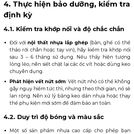
4. Thực hiện bảo dưỡng, kiểm tra
định kỳ
4.1. Kiểm tra khớp nối và độ chắc chắn
Đối với
nội thất nhựa lắp ghép
(bàn, ghế có thể
tháo rời chân hoặc tay vịn), hãy kiểm tra khớp nối
sau 3 – 6 tháng sử dụng. Nếu thấy hiện tượng
lỏng lẻo, nên siết chặt lại các ốc vít hoặc dùng keo
chuyên dụng.
Phát hiện vết nứt sớm
: Vết nứt nhỏ có thể không
gây nguy hiểm tức thì, nhưng theo thời gian, nó sẽ
lan rộng. Nên xử lý bằng keo dán nhựa hoặc thay
thế phụ kiện mới sớm để đảm bảo an toàn.
4.2. Duy trì độ bóng và màu sắc
Một số sản phẩm nhựa cao cấp cho phép bạn