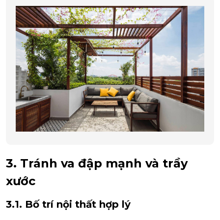
3. Tránh va đập mạnh và trầy
xước
3.1. Bố trí nội thất hợp lý