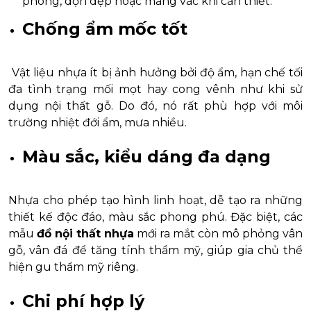
phòng, dọn dẹp hoặc mang vác khi cần thiết.
Chống ẩm mốc tốt
Vật liệu nhựa ít bị ảnh hưởng bởi độ ẩm, hạn chế tối
đa tình trạng mối mọt hay cong vênh như khi sử
dụng nội thất gỗ. Do đó, nó rất phù hợp với môi
trường nhiệt đới ẩm, mưa nhiều.
Màu sắc, kiểu dáng đa dạng
Nhựa cho phép tạo hình linh hoạt, dễ tạo ra những
thiết kế độc đáo, màu sắc phong phú. Đặc biệt, các
mẫu
đồ nội thất nhựa
mới ra mắt còn mô phỏng vân
gỗ, vân đá để tăng tính thẩm mỹ, giúp gia chủ thể
hiện gu thẩm mỹ riêng.
Chi phí hợp lý