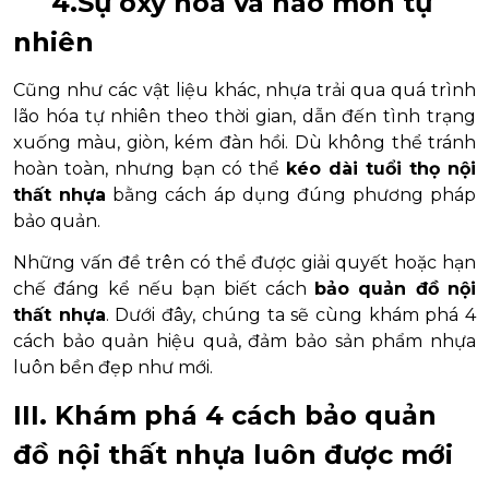
4.Sự oxy hóa và hao mòn tự
nhiên
Cũng như các vật liệu khác, nhựa trải qua quá trình
lão hóa tự nhiên theo thời gian, dẫn đến tình trạng
xuống màu, giòn, kém đàn hồi. Dù không thể tránh
hoàn toàn, nhưng bạn có thể
kéo dài tuổi thọ nội
thất nhựa
bằng cách áp dụng đúng phương pháp
bảo quản.
Những vấn đề trên có thể được giải quyết hoặc hạn
chế đáng kể nếu bạn biết cách
bảo quản đồ nội
thất nhựa
. Dưới đây, chúng ta sẽ cùng khám phá 4
cách bảo quản hiệu quả, đảm bảo sản phẩm nhựa
luôn bền đẹp như mới.
III. Khám phá 4 cách bảo quản
đồ nội thất nhựa luôn được mới