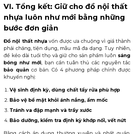
VI. Tổng kết: Giữ cho đồ nội thất
nhựa luôn như mới bằng những
bước đơn giản
Đồ nội thất nhựa
vốn được ưa chuộng vì giá thành
phải chăng, tiện dụng, mẫu mã đa dạng. Tuy nhiên,
để kéo dài tuổi thọ và giữ cho sản phẩm luôn
sáng
bóng như mới
, bạn cần tuân thủ các nguyên tắc
bảo quản
cơ bản. Có 4 phương pháp chính được
khuyến nghị:
Vệ sinh định kỳ, dùng chất tẩy rửa phù hợp
Bảo vệ bề mặt khỏi ánh nắng, ẩm mốc
Tránh va đập mạnh và trầy xước
Bảo dưỡng, kiểm tra định kỳ khớp nối, vết nứt
Bằng cách áp dụng thường xuyên và nhất quán,