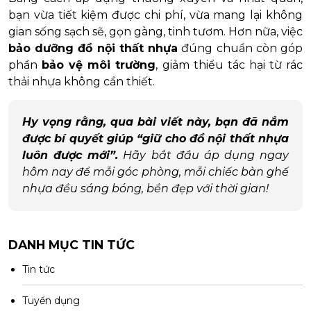
bạn vừa tiết kiệm được chi phí, vừa mang lại không
gian sống sạch sẽ, gọn gàng, tinh tươm. Hơn nữa, việc
bảo dưỡng đồ nội thất nhựa
đúng chuẩn còn góp
phần
bảo vệ môi trường
, giảm thiểu tác hại từ rác
thải nhựa không cần thiết.
Hy vọng rằng, qua bài viết này, bạn đã nắm
được bí quyết giúp “giữ cho đồ nội thất nhựa
luôn được mới”.
Hãy bắt đầu áp dụng ngay
hôm nay để mỗi góc phòng, mỗi chiếc bàn ghế
nhựa đều sáng bóng, bền đẹp với thời gian!
DANH MỤC TIN TỨC
Tin tức
Tuyển dụng