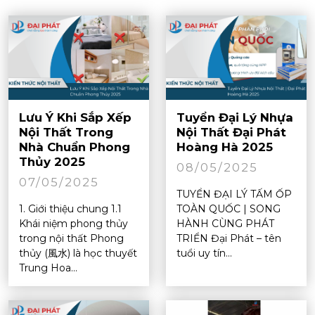
Lưu Ý Khi Sắp Xếp
Tuyển Đại Lý Nhựa
Nội Thất Trong
Nội Thất Đại Phát
Nhà Chuẩn Phong
Hoàng Hà 2025
Thủy 2025
08/05/2025
07/05/2025
TUYỂN ĐẠI LÝ TẤM ỐP
1. Giới thiệu chung 1.1
TOÀN QUỐC | SONG
Khái niệm phong thủy
HÀNH CÙNG PHÁT
trong nội thất Phong
TRIỂN Đại Phát – tên
thủy (風水) là học thuyết
tuổi uy tín...
Trung Hoa...