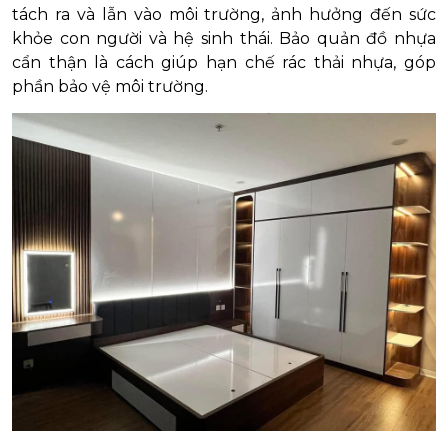
tách ra và lẫn vào môi trường, ảnh hưởng đến sức
khỏe con người và hệ sinh thái. Bảo quản đồ nhựa
cẩn thận là cách giúp hạn chế rác thải nhựa, góp
phần bảo vệ môi trường.