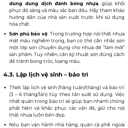
dùng dung dịch đánh bóng nhựa
, giúp khôi
phục độ sáng và màu sắc ban đầu. Hãy tham khảo
hướng dẫn của nhà sản xuất trước khi sử dụng
hóa chất.
Sơn phủ bảo vệ
: Trong trường hợp nội thất nhựa
mất màu nghiêm trọng, bạn có thể cân nhắc sơn
một lớp sơn chuyên dụng cho nhựa để “làm mới”
sản phẩm. Tuy nhiên, cần kỹ thuật sơn đúng cách
để tránh bong tróc, loang màu.
4.3. Lập lịch vệ sinh – bảo trì
Thiết lập lịch vệ sinh (hằng tuần/tháng) và bảo trì
(3 – 6 tháng/lần) tùy theo tần suất sử dụng. Việc
nhất quán trong bảo trì sẽ giúp bạn nhanh chóng
phát hiện và khắc phục các vấn đề, giữ cho nội
thất nhựa luôn bền đẹp.
Nếu bạn vận hành nhà hàng, quán cà phê ngoài