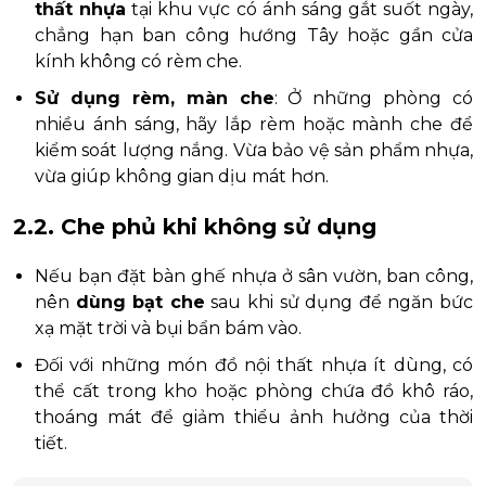
thất nhựa
tại khu vực có ánh sáng gắt suốt ngày,
chẳng hạn ban công hướng Tây hoặc gần cửa
kính không có rèm che.
Sử dụng rèm, màn che
: Ở những phòng có
nhiều ánh sáng, hãy lắp rèm hoặc mành che để
kiểm soát lượng nắng. Vừa bảo vệ sản phẩm nhựa,
vừa giúp không gian dịu mát hơn.
2.2. Che phủ khi không sử dụng
Nếu bạn đặt bàn ghế nhựa ở sân vườn, ban công,
nên
dùng bạt che
sau khi sử dụng để ngăn bức
xạ mặt trời và bụi bẩn bám vào.
Đối với những món đồ nội thất nhựa ít dùng, có
thể cất trong kho hoặc phòng chứa đồ khô ráo,
thoáng mát để giảm thiểu ảnh hưởng của thời
tiết.