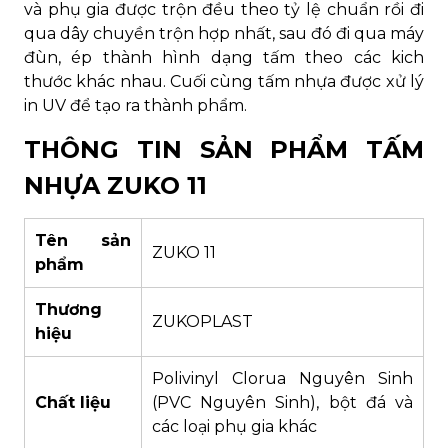
và phụ gia được trộn đều theo tỷ lệ chuẩn rồi đi
qua dây chuyền trộn hợp nhất, sau đó đi qua máy
đùn, ép thành hình dạng tấm theo các kich
thước khác nhau. Cuối cùng tấm nhựa được xử lý
in UV để tạo ra thành phẩm.
THÔNG TIN SẢN PHẨM TẤM
NHỰA ZUKO 11
Tên sản
ZUKO 11
phẩm
Thương
ZUKOPLAST
hiệu
Polivinyl Clorua Nguyên Sinh
Chất liệu
(PVC Nguyên Sinh), bột đá và
các loại phụ gia khác