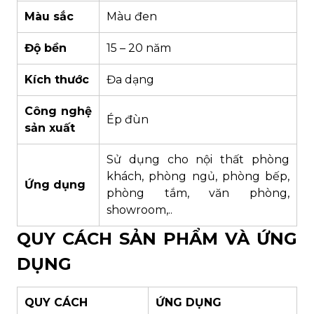
Màu sắc
Màu đen
Độ bền
15 – 20 năm
Kích thước
Đa dạng
Công nghệ
Ép đùn
sản xuất
Sử dụng cho nội thất phòng
khách, phòng ngủ, phòng bếp,
Ứng dụng
phòng tắm, văn phòng,
showroom,..
QUY CÁCH SẢN PHẨM VÀ ỨNG
DỤNG
QUY CÁCH
ỨNG DỤNG