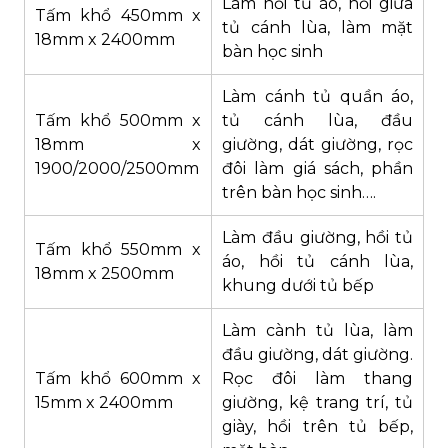
Làm hồi tủ áo, hồi giữa
Tấm khổ 450mm x
tủ cánh lùa, làm mặt
18mm x 2400mm
bàn học sinh
Làm cánh tủ quần áo,
Tấm khổ 500mm x
tủ cánh lùa, đầu
18mm x
giường, dát giường, rọc
1900/2000/2500mm
đôi làm giá sách, phần
trên bàn học sinh….
Làm đầu giường, hồi tủ
Tấm khổ 550mm x
áo, hồi tủ cánh lùa,
18mm x 2500mm
khung dưới tủ bếp
Làm cành tủ lùa, làm
đầu giường, dát giường.
Tấm khổ 600mm x
Rọc đôi làm thang
15mm x 2400mm
giường, kệ trang trí, tủ
giày, hồi trên tủ bếp,