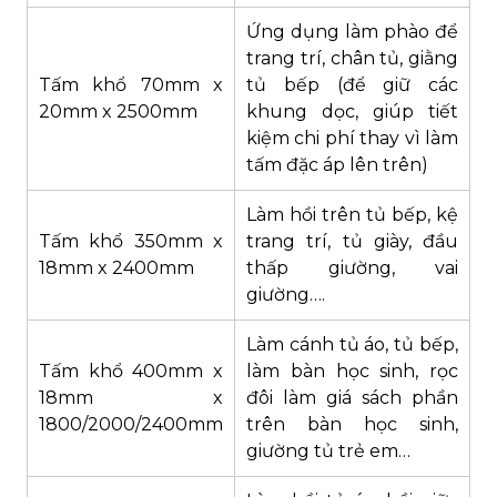
Ứng dụng làm phào để
trang trí, chân tủ, giằng
Tấm khổ 70mm x
tủ bếp (để giữ các
20mm x 2500mm
khung dọc, giúp tiết
kiệm chi phí thay vì làm
tấm đặc áp lên trên)
Làm hồi trên tủ bếp, kệ
Tấm khổ 350mm x
trang trí, tủ giày, đầu
18mm x 2400mm
thấp giường, vai
giường….
Làm cánh tủ áo, tủ bếp,
Tấm khổ 400mm x
làm bàn học sinh, rọc
18mm x
đôi làm giá sách phần
1800/2000/2400mm
trên bàn học sinh,
giường tủ trẻ em…