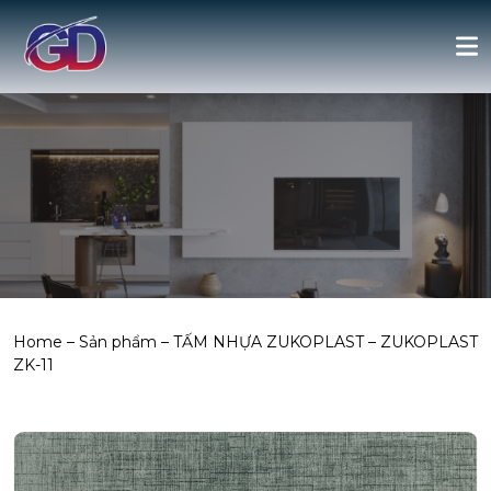
Home
–
Sản phẩm
–
TẤM NHỰA ZUKOPLAST
–
ZUKOPLAST
ZK-11