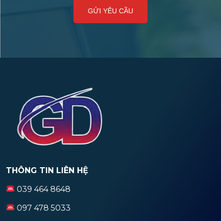
THÔNG TIN LIÊN HỆ
039 464 8648
097 478 5033