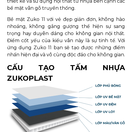
thiết kế và sử dụng nội thất từ nhựa bên cạnh các
bề mặt vân gỗ truyền thống.
Bề mặt Zuko 11 với vẻ đẹp giản đơn, không hào
nhoáng, không gắng gượng thể hiện sự sang
trọng hay duyên dáng cho không gian nội thất.
Điểm cốt yếu của kiểu vân này là sự tinh tế. Với
ứng dụng Zuko 11 bạn sẽ tạo được những điểm
nhấn hiện đại và vô cùng độc đáo cho không gian.
CẤU TẠO TẤM NHỰA
ZUKOPLAST