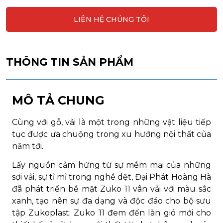
LIÊN HỆ CHÚNG TÔI
THÔNG TIN SẢN PHẨM
MÔ TẢ CHUNG
Cùng với gỗ, vải là một trong những vật liệu tiếp
tục được ưa chuộng trong xu hướng nội thất của
năm tới.
Lấy nguồn cảm hứng từ sự mềm mại của những
sợi vải, sự tỉ mỉ trong nghề dệt, Đại Phát Hoàng Hà
đã phát triển bề mặt Zuko 11 vân vải với màu sắc
xanh, tạo nên sự đa dạng và độc đáo cho bộ sưu
tập Zukoplast. Zuko 11 đem đến làn gió mới cho