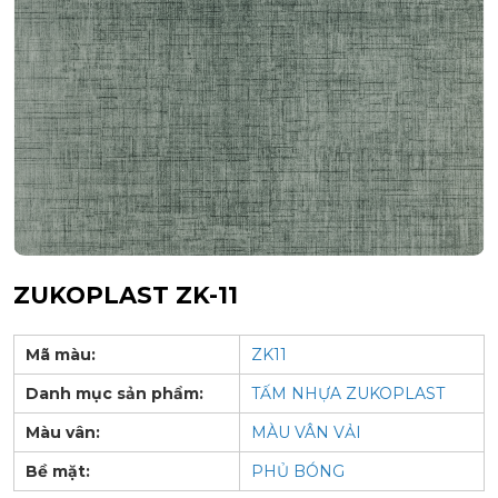
ZUKOPLAST ZK-11
Mã màu:
ZK11
Danh mục sản phẩm:
TẤM NHỰA ZUKOPLAST
Màu vân:
MÀU VÂN VẢI
Bề mặt:
PHỦ BÓNG