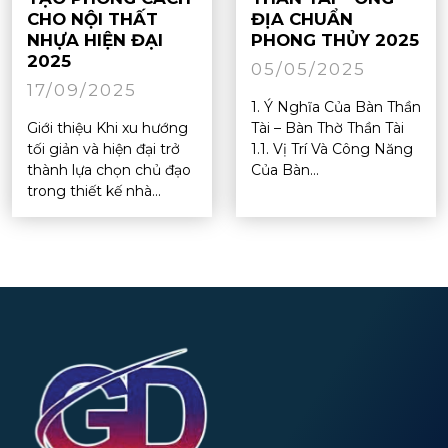
CHO NỘI THẤT
ĐỊA CHUẨN
NHỰA HIỆN ĐẠI
PHONG THỦY 2025
2025
05/05/2025
17/09/2025
1. Ý Nghĩa Của Bàn Thần
Giới thiệu Khi xu hướng
Tài – Bàn Thờ Thần Tài
tối giản và hiện đại trở
1.1. Vị Trí Và Công Năng
thành lựa chọn chủ đạo
Của Bàn...
trong thiết kế nhà...