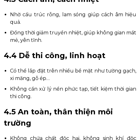
Nhờ cấu trúc rỗng, lam sóng giúp cách âm hiệu
quả.
Đồng thời giảm truyền nhiệt, giúp không gian mát
mẻ, yên tĩnh.
4.4 Dễ thi công, linh hoạt
Có thể lắp đặt trên nhiều bề mặt như tường gạch,
xi măng, gỗ ép…
Không cần xử lý nền phức tạp, tiết kiệm thời gian
thi công.
4.5 An toàn, thân thiện môi
trường
Không chứa chất độc hại, không sinh khí độc