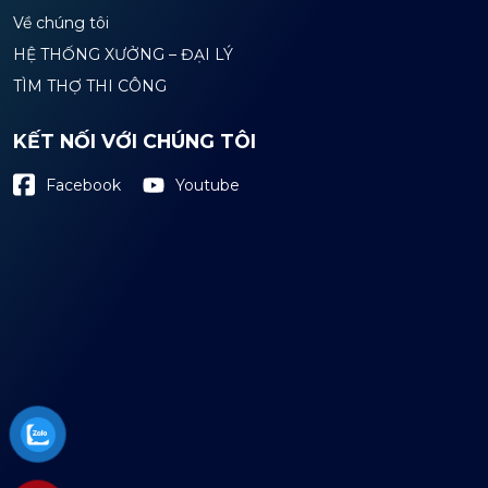
Về chúng tôi
HỆ THỐNG XƯỞNG – ĐẠI LÝ
TÌM THỢ THI CÔNG
KẾT NỐI VỚI CHÚNG TÔI
Youtube
Facebook