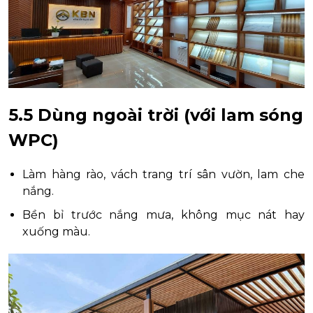
5.5 Dùng ngoài trời (với lam sóng
WPC)
Làm hàng rào, vách trang trí sân vườn, lam che
nắng.
Bền bỉ trước nắng mưa, không mục nát hay
xuống màu.