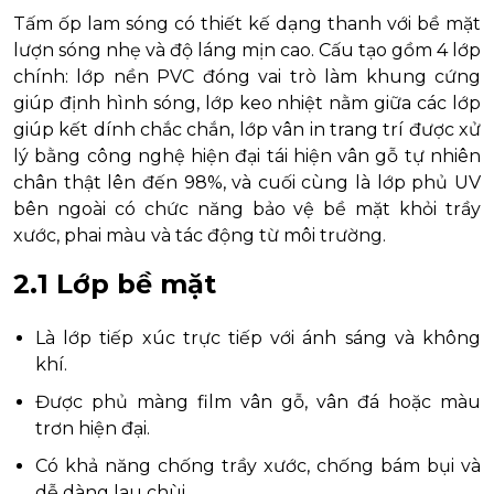
Tấm ốp lam sóng có thiết kế dạng thanh với bề mặt
lượn sóng nhẹ và độ láng mịn cao. Cấu tạo gồm 4 lớp
chính: lớp nền PVC đóng vai trò làm khung cứng
giúp định hình sóng, lớp keo nhiệt nằm giữa các lớp
giúp kết dính chắc chắn, lớp vân in trang trí được xử
lý bằng công nghệ hiện đại tái hiện vân gỗ tự nhiên
chân thật lên đến 98%, và cuối cùng là lớp phủ UV
bên ngoài có chức năng bảo vệ bề mặt khỏi trầy
xước, phai màu và tác động từ môi trường.
2.1 Lớp bề mặt
Là lớp tiếp xúc trực tiếp với ánh sáng và không
khí.
Được phủ màng film vân gỗ, vân đá hoặc màu
trơn hiện đại.
Có khả năng chống trầy xước, chống bám bụi và
dễ dàng lau chùi.