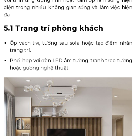
Với tính ứng dụng linh hoạt, tấm ốp lam sóng hiện
diện trong nhiều không gian sống và làm việc hiện
đại:
5.1 Trang trí phòng khách
Ốp vách tivi, tường sau sofa hoặc tạo điểm nhấn
trang trí.
Phối hợp với đèn LED âm tường, tranh treo tường
hoặc gương nghệ thuật.