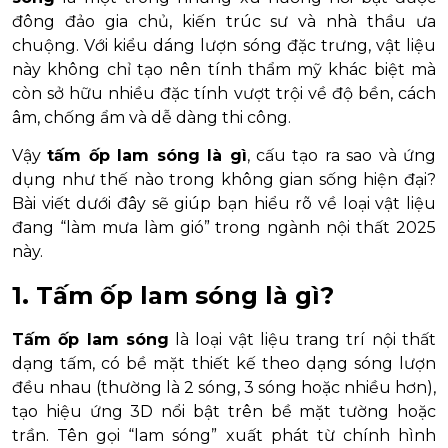
đông đảo gia chủ, kiến trúc sư và nhà thầu ưa
chuộng. Với kiểu dáng lượn sóng đặc trưng, vật liệu
này không chỉ tạo nên tính thẩm mỹ khác biệt mà
còn sở hữu nhiều đặc tính vượt trội về độ bền, cách
âm, chống ẩm và dễ dàng thi công.
Vậy
tấm ốp lam sóng là gì
, cấu tạo ra sao và ứng
dụng như thế nào trong không gian sống hiện đại?
Bài viết dưới đây sẽ giúp bạn hiểu rõ về loại vật liệu
đang “làm mưa làm gió” trong ngành nội thất 2025
này.
1. Tấm ốp lam sóng là gì?
Tấm ốp lam sóng
là loại vật liệu trang trí nội thất
dạng tấm, có bề mặt thiết kế theo dạng sóng lượn
đều nhau (thường là 2 sóng, 3 sóng hoặc nhiều hơn),
tạo hiệu ứng 3D nổi bật trên bề mặt tường hoặc
trần. Tên gọi “lam sóng” xuất phát từ chính hình