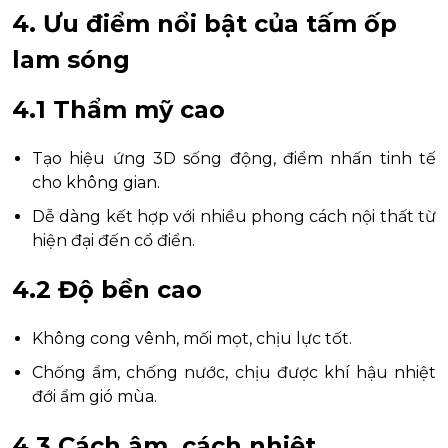
4. Ưu điểm nổi bật của tấm ốp
lam sóng
4.1 Thẩm mỹ cao
Tạo hiệu ứng 3D sống động, điểm nhấn tinh tế
cho không gian.
Dễ dàng kết hợp với nhiều phong cách nội thất từ
hiện đại đến cổ điển.
4.2 Độ bền cao
Không cong vênh, mối mọt, chịu lực tốt.
Chống ẩm, chống nước, chịu được khí hậu nhiệt
đới ẩm gió mùa.
4.3 Cách âm, cách nhiệt