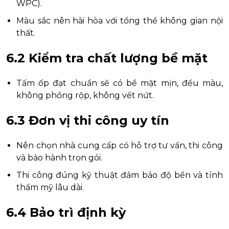
WPC).
Màu sắc nên hài hòa với tổng thể không gian nội
thất.
6.2 Kiểm tra chất lượng bề mặt
Tấm ốp đạt chuẩn sẽ có bề mặt mịn, đều màu,
không phồng rộp, không vết nứt.
6.3 Đơn vị thi công uy tín
Nên chọn nhà cung cấp có hỗ trợ tư vấn, thi công
và bảo hành trọn gói.
Thi công đúng kỹ thuật đảm bảo độ bền và tính
thẩm mỹ lâu dài.
6.4 Bảo trì định kỳ