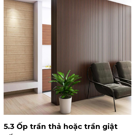
5.3 Ốp trần thả hoặc trần giật