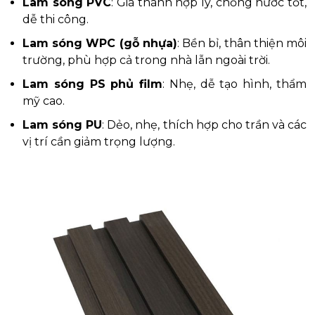
Lam sóng PVC
: Giá thành hợp lý, chống nước tốt,
dễ thi công.
Lam sóng WPC (gỗ nhựa)
: Bền bỉ, thân thiện môi
trường, phù hợp cả trong nhà lẫn ngoài trời.
Lam sóng PS phủ film
: Nhẹ, dễ tạo hình, thẩm
mỹ cao.
Lam sóng PU
: Dẻo, nhẹ, thích hợp cho trần và các
vị trí cần giảm trọng lượng.