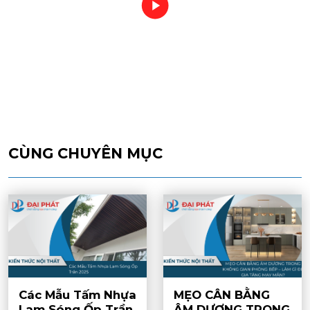
CÙNG CHUYÊN MỤC
Các Mẫu Tấm Nhựa
MẸO CÂN BẰNG
Lam Sóng Ốp Trần
ÂM DƯƠNG TRONG