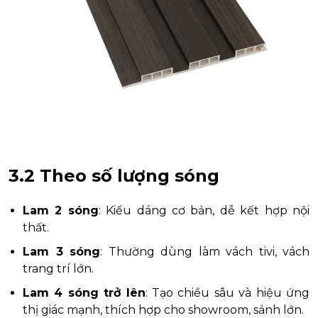
3.2 Theo số lượng sóng
Lam 2 sóng
: Kiểu dáng cơ bản, dễ kết hợp nội
thất.
Lam 3 sóng
: Thường dùng làm vách tivi, vách
trang trí lớn.
Lam 4 sóng trở lên
: Tạo chiều sâu và hiệu ứng
thị giác mạnh, thích hợp cho showroom, sảnh lớn.