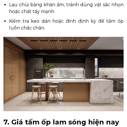
Lau chùi bằng khăn ẩm, tránh dùng vật sắc nhọn
hoặc chất tẩy mạnh.
Kiểm tra keo dán hoặc đinh định kỳ để tấm ốp
luôn chắc chắn.
7. Giá tấm ốp lam sóng hiện nay