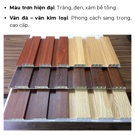
Màu trơn hiện đại
: Trắng, đen, xám bê tông…
Vân đá – vân kim loại
: Phong cách sang trọng,
cao cấp.