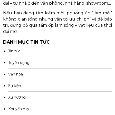
đại – từ nhà ở đến văn phòng, nhà hàng, showroom…
Nếu bạn đang tìm kiếm một phương án “làm mới”
không gian sống nhưng vẫn tối ưu chi phí và dễ bảo
trì, đừng bỏ qua tấm ốp lam sóng – vật liệu của thời
đại mới.
DANH MỤC TIN TỨC
Tin tức
Tuyển dụng
Văn hóa
Sự kiện
Xu hướng
Khuyến mại