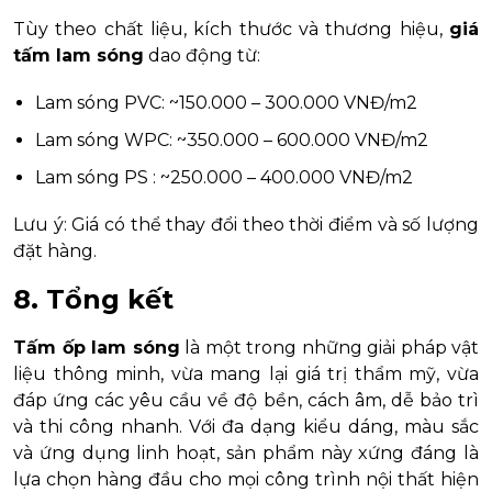
Tùy theo chất liệu, kích thước và thương hiệu,
giá
tấm lam sóng
dao động từ:
Lam sóng PVC: ~150.000 – 300.000 VNĐ/m2
Lam sóng WPC: ~350.000 – 600.000 VNĐ/m2
Lam sóng PS : ~250.000 – 400.000 VNĐ/m2
Lưu ý: Giá có thể thay đổi theo thời điểm và số lượng
đặt hàng.
8. Tổng kết
Tấm ốp lam sóng
là một trong những giải pháp vật
liệu thông minh, vừa mang lại giá trị thẩm mỹ, vừa
đáp ứng các yêu cầu về độ bền, cách âm, dễ bảo trì
và thi công nhanh. Với đa dạng kiểu dáng, màu sắc
và ứng dụng linh hoạt, sản phẩm này xứng đáng là
lựa chọn hàng đầu cho mọi công trình nội thất hiện