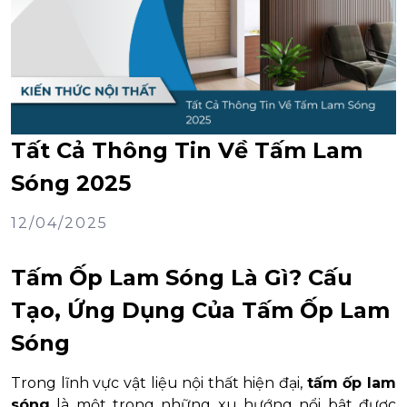
Tất Cả Thông Tin Về Tấm Lam
Sóng 2025
12/04/2025
Tấm Ốp Lam Sóng Là Gì? Cấu
Tạo, Ứng Dụng Của Tấm Ốp Lam
Sóng
Trong lĩnh vực vật liệu nội thất hiện đại,
tấm ốp lam
sóng
là một trong những xu hướng nổi bật được