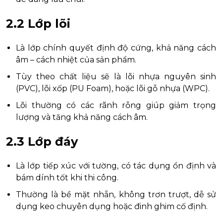
2.2 Lớp lõi
Là lớp chính quyết định độ cứng, khả năng cách
âm – cách nhiệt của sản phẩm.
Tùy theo chất liệu sẽ là lõi nhựa nguyên sinh
(PVC), lõi xốp (PU Foam), hoặc lõi gỗ nhựa (WPC).
Lõi thường có các rãnh rỗng giúp giảm trọng
lượng và tăng khả năng cách âm.
2.3 Lớp đáy
Là lớp tiếp xúc với tường, có tác dụng ổn định và
bám dính tốt khi thi công.
Thường là bề mặt nhẵn, không trơn trượt, dễ sử
dụng keo chuyên dụng hoặc đinh ghim cố định.