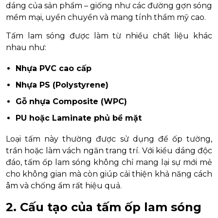
dáng của sản phẩm – giống như các đường gợn sóng
mềm mại, uyển chuyển và mang tính thẩm mỹ cao.
Tấm lam sóng được làm từ nhiều chất liệu khác
nhau như:
Nhựa PVC cao cấp
Nhựa PS (Polystyrene)
Gỗ nhựa Composite (WPC)
PU hoặc Laminate phủ bề mặt
Loại tấm này thường được sử dụng để ốp tường,
trần hoặc làm vách ngăn trang trí. Với kiểu dáng độc
đáo, tấm ốp lam sóng không chỉ mang lại sự mới mẻ
cho không gian mà còn giúp cải thiện khả năng cách
âm và chống ẩm rất hiệu quả.
2. Cấu tạo của tấm ốp lam sóng