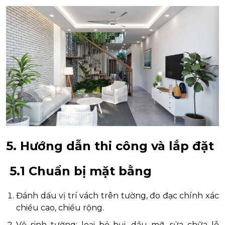
5. Hướng dẫn thi công và lắp đặt
5.1 Chuẩn bị mặt bằng
Đánh dấu vị trí vách trên tường, đo đạc chính xác
chiều cao, chiều rộng.
Vệ sinh tường: loại bỏ bụi, dầu mỡ, sửa chữa lỗ