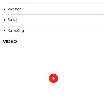
Văn hóa
Sự kiện
Xu hướng
VIDEO