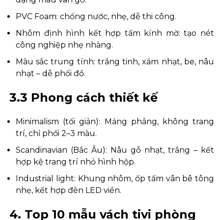
PVC Foam: chống nước, nhẹ, dễ thi công.
Nhôm định hình kết hợp tấm kính mờ: tạo nét
công nghiệp nhẹ nhàng.
Màu sắc trung tính: trắng tinh, xám nhạt, be, nâu
nhạt – dễ phối đồ.
3.3 Phong cách thiết kế
Minimalism (tối giản): Mảng phẳng, không trang
trí, chỉ phối 2–3 màu.
Scandinavian (Bắc Âu): Nâu gỗ nhạt, trắng – kết
hợp kệ trang trí nhỏ hình hộp.
Industrial light: Khung nhôm, ốp tấm vân bê tông
nhẹ, kết hợp đèn LED viền.
4. Top 10 mẫu vách tivi phòng