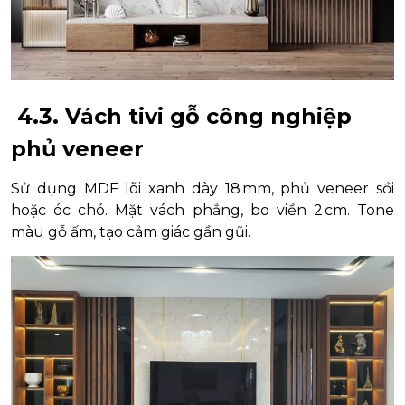
4.3. Vách tivi gỗ công nghiệp
phủ veneer
Sử dụng MDF lõi xanh dày 18 mm, phủ veneer sồi
hoặc óc chó. Mặt vách phẳng, bo viền 2 cm. Tone
màu gỗ ấm, tạo cảm giác gần gũi.