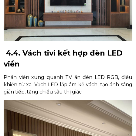
4.4. Vách tivi kết hợp đèn LED
viền
Phần viền xung quanh TV ẩn đèn LED RGB, điều
khiển từ xa. Vạch LED lắp âm kẽ vách, tạo ánh sáng
gián tiếp, tăng chiều sâu thị giác.