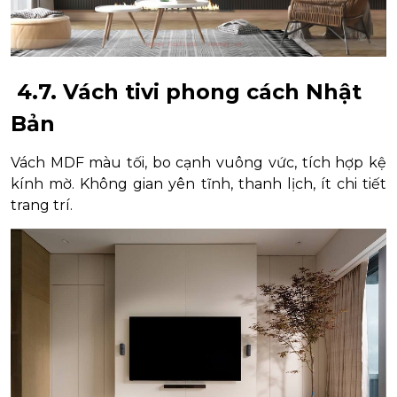
4.7. Vách tivi phong cách Nhật
Bản
Vách MDF màu tối, bo cạnh vuông vức, tích hợp kệ
kính mờ. Không gian yên tĩnh, thanh lịch, ít chi tiết
trang trí.