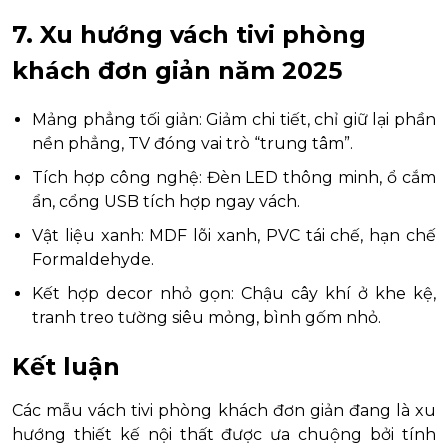
7. Xu hướng vách tivi phòng
khách đơn giản năm 2025
Mảng phẳng tối giản: Giảm chi tiết, chỉ giữ lại phần
nền phẳng, TV đóng vai trò “trung tâm”.
Tích hợp công nghệ: Đèn LED thông minh, ổ cắm
ẩn, cổng USB tích hợp ngay vách.
Vật liệu xanh: MDF lõi xanh, PVC tái chế, hạn chế
Formaldehyde.
Kết hợp decor nhỏ gọn: Chậu cây khí ở khe kệ,
tranh treo tường siêu mỏng, bình gốm nhỏ.
Kết luận
Các mẫu vách tivi phòng khách đơn giản đang là xu
hướng thiết kế nội thất được ưa chuộng bởi tính