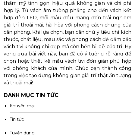
thẩm mỹ tinh gọn, hiệu quả không gian và chi phí
hợp lý. Từ vách âm tường phẳng cho đến vách kết
hợp đèn LED, mỗi mẫu đều mang đến trải nghiệm
giải trí thoải mái, hài hòa với phong cách chung của
căn phòng. Khi lựa chọn, bạn cần chú ý tiêu chí kích
thước, chất liệu, màu sắc và phong cách để đảm bảo
vách tivi không chỉ đẹp mà còn bền bỉ, dễ bảo trì. Hy
vọng qua bài viết này, bạn đã có ý tưởng rõ ràng để
chọn hoặc thiết kế mẫu vách tivi đơn giản phù hợp
với phòng khách của mình. Chúc bạn thành công
trong việc tạo dựng không gian giải trí thật ấn tượng
và thoải mái!
DANH MỤC TIN TỨC
Khuyến mại
Tin tức
Tuyển dụng