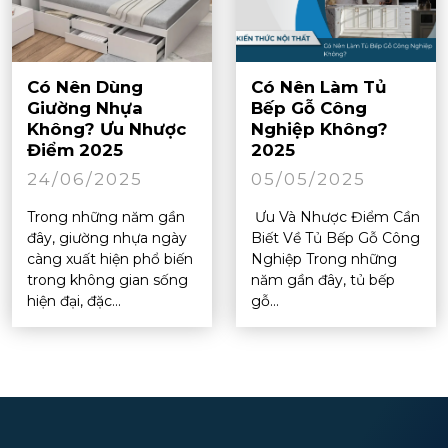
Có Nên Dùng
Có Nên Làm Tủ
Giường Nhựa
Bếp Gỗ Công
Không? Ưu Nhược
Nghiệp Không?
Điểm 2025
2025
24/06/2025
05/05/2025
Trong những năm gần
Ưu Và Nhược Điểm Cần
đây, giường nhựa ngày
Biết Về Tủ Bếp Gỗ Công
càng xuất hiện phổ biến
Nghiệp Trong những
trong không gian sống
năm gần đây, tủ bếp
hiện đại, đặc...
gỗ...