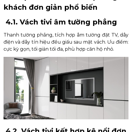
khách đơn giản phổ biến
4.1. Vách tivi âm tường phẳng
Thanh tường phẳng, tích hợp âm tường đặt TV, dây
điện và dây tín hiệu đều giấu sau mặt vách. Ưu điểm:
cực kỳ gọn, tối giản tối đa, phù hợp căn hộ nhỏ.
4.2. Vách tivi kết hợp kệ nổi đơn