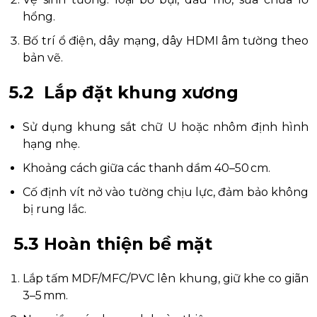
hổng.
Bố trí ổ điện, dây mạng, dây HDMI âm tường theo
bản vẽ.
5.2 Lắp đặt khung xương
Sử dụng khung sắt chữ U hoặc nhôm định hình
hạng nhẹ.
Khoảng cách giữa các thanh dầm 40–50 cm.
Cố định vít nở vào tường chịu lực, đảm bảo không
bị rung lắc.
5.3 Hoàn thiện bề mặt
Lắp tấm MDF/MFC/PVC lên khung, giữ khe co giãn
3–5 mm.