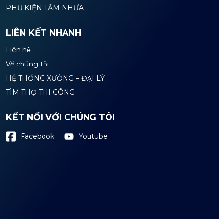
PHỤ KIỆN TẤM NHỰA
LIÊN KẾT NHANH
Liên hệ
Về chúng tôi
HỆ THỐNG XƯỞNG – ĐẠI LÝ
TÌM THỢ THI CÔNG
KẾT NỐI VỚI CHÚNG TÔI
Youtube
Facebook