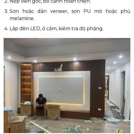
Nẹp viền góc, bo cạnh hoàn thiện.
Sơn hoặc dán veneer, sơn PU mờ hoặc phủ
melamine.
Lắp đèn LED, ổ cắm, kiểm tra độ phẳng.