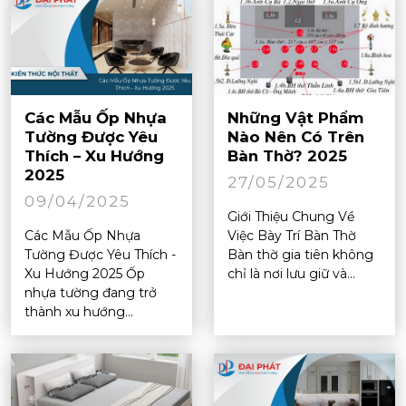
Các Mẫu Ốp Nhựa
Những Vật Phẩm
Tường Được Yêu
Nào Nên Có Trên
Thích – Xu Hướng
Bàn Thờ? 2025
2025
27/05/2025
09/04/2025
Giới Thiệu Chung Về
Các Mẫu Ốp Nhựa
Việc Bày Trí Bàn Thờ
Tường Được Yêu Thích -
Bàn thờ gia tiên không
Xu Hướng 2025 Ốp
chỉ là nơi lưu giữ và...
nhựa tường đang trở
thành xu hướng...