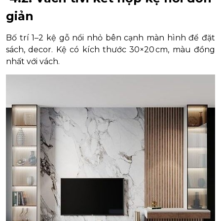
giản
Bố trí 1–2 kệ gỗ nổi nhỏ bên cạnh màn hình để đặt
sách, decor. Kệ có kích thước 30×20 cm, màu đồng
nhất với vách.