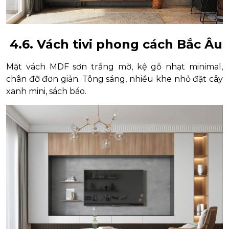
4.6. Vách tivi phong cách Bắc Âu
Mặt vách MDF sơn trắng mờ, kệ gỗ nhạt minimal,
chân đỡ đơn giản. Tông sáng, nhiều khe nhỏ đặt cây
xanh mini, sách báo.