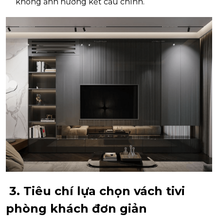
không ảnh hưởng kết cấu chính.
3. Tiêu chí lựa chọn vách tivi
phòng khách đơn giản