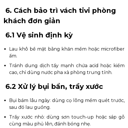
6. Cách bảo trì vách tivi phòng
khách đơn giản
6.1 Vệ sinh định kỳ
Lau khô bề mặt bằng khăn mềm hoặc microfiber
ẩm.
Tránh dung dịch tẩy mạnh chứa acid hoặc kiềm
cao, chỉ dùng nước pha xà phòng trung tính.
6.2 Xử lý bụi bẩn, trầy xước
Bụi bám lâu ngày: dùng cọ lông mềm quét trước,
sau đó lau guồng.
Trầy xước nhỏ: dùng sơn touch-up hoặc sáp gỗ
cùng màu phủ lên, đánh bóng nhẹ.