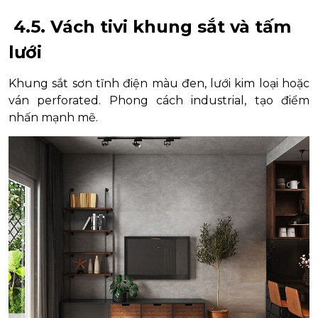
4.5. Vách tivi khung sắt và tấm
lưới
Khung sắt sơn tĩnh điện màu đen, lưới kim loại hoặc
ván perforated. Phong cách industrial, tạo điểm
nhấn mạnh mẽ.