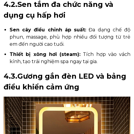
4.2.Sen tắm đa chức năng và
dụng cụ hấp hơi
Sen cây điều chỉnh áp suất:
Đa dạng chế độ
phun, massage, phù hợp nhiều đối tượng từ trẻ
em đến người cao tuổi.
Thiết bị xông hơi (steam):
Tích hợp vào vách
kính, tạo trải nghiệm spa ngay tại gia.
4.3.Gương gắn đèn LED và bảng
điều khiển cảm ứng