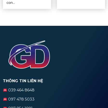
con...
THÔNG TIN LIÊN HỆ
039 464 8648
097 478 5033