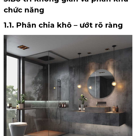
chức năng
1.1. Phân chia khô – ướt rõ ràng