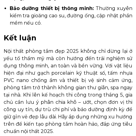
Bảo dưỡng thiết bị thông minh:
Thường xuyên
kiểm tra gioăng cao su, đường ống, cập nhật phần
mềm nếu có.
Kết luận
Nội thất phòng tắm đẹp 2025 không chỉ dừng lại ở
yếu tố thẩm mỹ mà còn hướng đến trải nghiệm sử
dụng thông minh, an toàn và bền vững. Với vật liệu
hiện đại như gạch porcelain kỹ thuật số, tấm nhựa
PVC nano chống ẩm và thiết bị vệ sinh cảm ứng,
phòng tắm trở thành không gian thư giãn, spa ngay
tại nhà. Khi lên kế hoạch thi công trong tháng 5, gia
chủ cần lưu ý phân chia khô – ướt, chọn đơn vị thi
công uy tín, dự trù chi phí và bảo dưỡng định kỳ để
giữ gìn vẻ đẹp lâu dài. Hãy áp dụng những xu hướng
trên để kiến tạo phòng tắm hoàn hảo, đáp ứng tiêu
chuẩn nội thất 2025.