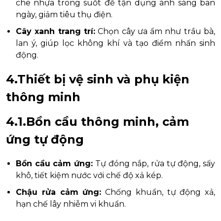
che nhựa trong suốt để tận dụng ánh sáng ban
ngày, giảm tiêu thụ điện.
Cây xanh trang trí:
Chọn cây ưa ẩm như trầu bà,
lan ý, giúp lọc không khí và tạo điểm nhấn sinh
động.
4.Thiết bị vệ sinh và phụ kiện
thông minh
4.1.Bồn cầu thông minh, cảm
ứng tự động
Bồn cầu cảm ứng:
Tự đóng nắp, rửa tự động, sấy
khô, tiết kiệm nước với chế độ xả kép.
Chậu rửa cảm ứng:
Chống khuẩn, tự động xả,
hạn chế lây nhiễm vi khuẩn.