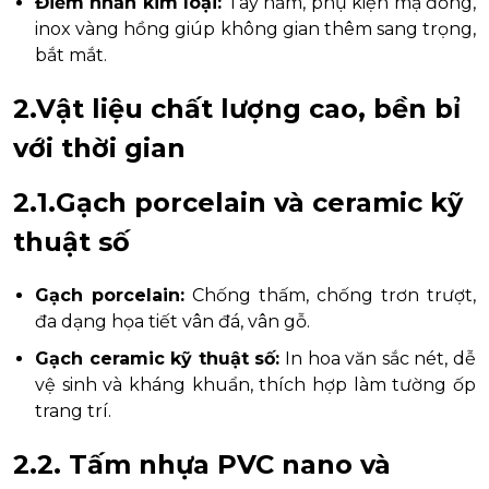
Điểm nhấn kim loại:
Tay nắm, phụ kiện mạ đồng,
inox vàng hồng giúp không gian thêm sang trọng,
bắt mắt.
2.Vật liệu chất lượng cao, bền bỉ
với thời gian
2.1.Gạch porcelain và ceramic kỹ
thuật số
Gạch porcelain:
Chống thấm, chống trơn trượt,
đa dạng họa tiết vân đá, vân gỗ.
Gạch ceramic kỹ thuật số:
In hoa văn sắc nét, dễ
vệ sinh và kháng khuẩn, thích hợp làm tường ốp
trang trí.
2.2. Tấm nhựa PVC nano và