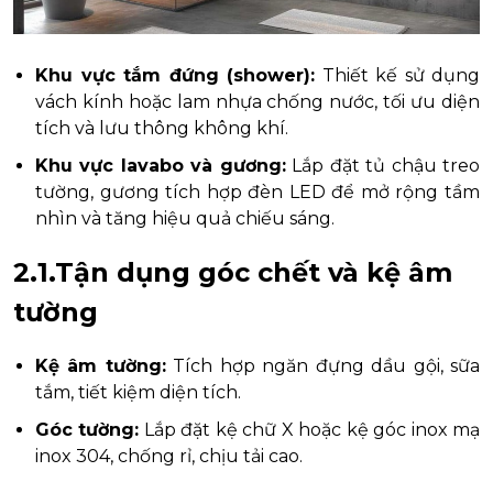
Khu vực tắm đứng (shower):
Thiết kế sử dụng
vách kính hoặc lam nhựa chống nước, tối ưu diện
tích và lưu thông không khí.
Khu vực lavabo và gương:
Lắp đặt tủ chậu treo
tường, gương tích hợp đèn LED để mở rộng tầm
nhìn và tăng hiệu quả chiếu sáng.
2.1.Tận dụng góc chết và kệ âm
tường
Kệ âm tường:
Tích hợp ngăn đựng dầu gội, sữa
tắm, tiết kiệm diện tích.
Góc tường:
Lắp đặt kệ chữ X hoặc kệ góc inox mạ
inox 304, chống rỉ, chịu tải cao.