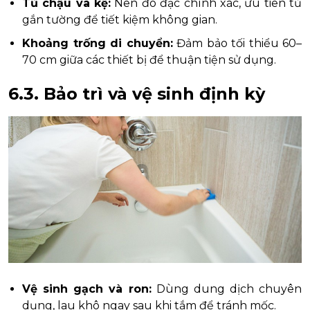
Tủ chậu và kệ:
Nên đo đạc chính xác, ưu tiên tủ
gắn tường để tiết kiệm không gian.
Khoảng trống di chuyển:
Đảm bảo tối thiểu 60–
70 cm giữa các thiết bị để thuận tiện sử dụng.
6.3. Bảo trì và vệ sinh định kỳ
Vệ sinh gạch và ron:
Dùng dung dịch chuyên
dụng, lau khô ngay sau khi tắm để tránh mốc.