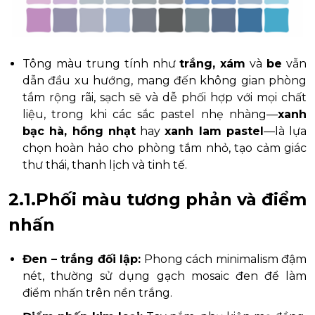
Tông màu trung tính như
trắng, xám
và
be
vẫn
dẫn đầu xu hướng, mang đến không gian phòng
tắm rộng rãi, sạch sẽ và dễ phối hợp với mọi chất
liệu, trong khi các sắc pastel nhẹ nhàng—
xanh
bạc hà, hồng nhạt
hay
xanh lam pastel
—là lựa
chọn hoàn hảo cho phòng tắm nhỏ, tạo cảm giác
thư thái, thanh lịch và tinh tế.
2.1.Phối màu tương phản và điểm
nhấn
Đen – trắng đối lập:
Phong cách minimalism đậm
nét, thường sử dụng gạch mosaic đen để làm
điểm nhấn trên nền trắng.