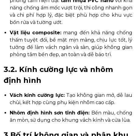
phòng tắm hiện đại:
tấm nhựa PVC nano
với khả
năng chống ẩm mốc vượt trội, thi công nhanh gọn
và chi phí hợp lý, đặc biệt phù hợp cho khu vực
bồn rửa và tường ướt.
Vật liệu composite:
mang đến khả năng chống
thấm tuyệt đối, bề mặt mịn màng, chịu lực tốt, lý
tưởng để làm vách ngăn và sàn, giúp không gian
phòng tắm bền đẹp, an toàn và dễ bảo trì.
3.2. Kính cường lực và nhôm
định hình
Vách kính cường lực:
Tạo không gian mở, dễ lau
chùi, kết hợp cùng phụ kiện nhôm cao cấp.
Nhôm định hình sơn tĩnh điện:
Bền màu, chống
ăn mòn, sử dụng cho khung vách kính và cửa lùa.
3.Bố trí không gian và phân khu