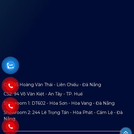
CS1: 85 Hoàng Văn Thái - Liên Chiểu - Đà Nẵng
CS2: 94 Võ Văn Kiệt - An Tây - TP. Huế
Showroom 1: DT602 - Hòa Sơn - Hòa Vang - Đà Nẵng
Showroom 2: 244 Lê Trọng Tấn - Hòa Phát - Cẩm Lệ - Đà
Nẵng