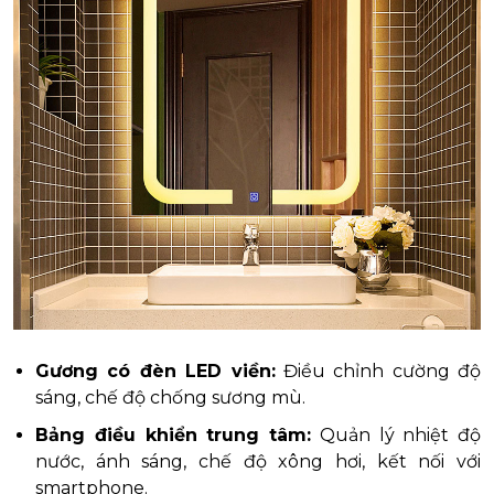
Gương có đèn LED viền:
Điều chỉnh cường độ
sáng, chế độ chống sương mù.
Bảng điều khiển trung tâm:
Quản lý nhiệt độ
nước, ánh sáng, chế độ xông hơi, kết nối với
smartphone.