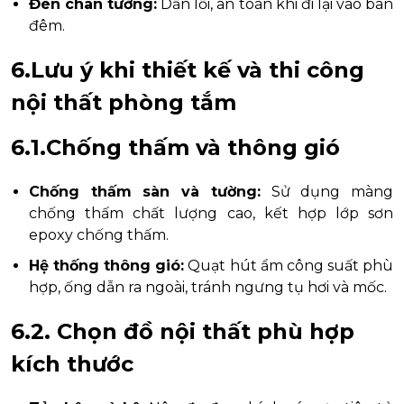
Đèn chân tường:
Dẫn lối, an toàn khi đi lại vào ban
đêm.
6.Lưu ý khi thiết kế và thi công
nội thất phòng tắm
6.1.Chống thấm và thông gió
Chống thấm sàn và tường:
Sử dụng màng
chống thấm chất lượng cao, kết hợp lớp sơn
epoxy chống thấm.
Hệ thống thông gió:
Quạt hút ẩm công suất phù
hợp, ống dẫn ra ngoài, tránh ngưng tụ hơi và mốc.
6.2. Chọn đồ nội thất phù hợp
kích thước